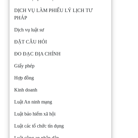
DỊCH VỤ LÀM PHIẾU LÝ LỊCH TƯ
PHÁP
Dịch vụ luật sư
ĐẶT CÂU HỎI
ĐO ĐẠC ĐỊA CHÍNH
Giấy phép
Hợp đồng
Kinh doanh
Luật An ninh mạng
Luật bảo hiểm xã hội
Luật các tổ chức tín dụng
Luật công an nhân dân