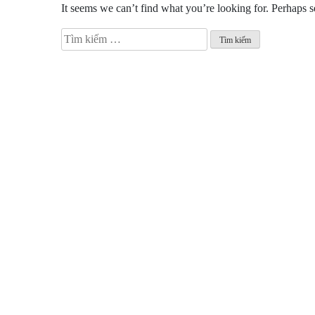
It seems we can’t find what you’re looking for. Perhaps s
Tìm
kiếm
cho: