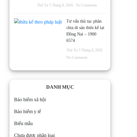
Thứ Tư 5 Tháng 8, 2026
No Comments
Tư vấn thủ tục phân
chia di sản thừa kế tại
Đồng Nai – 1900
6574
Thứ Tư 5 Tháng 8, 2026
No Comments
DANH MỤC
Bảo hiểm xã hội
Bảo hiểm y tế
Biểu mẫu
Chưa được phân loại