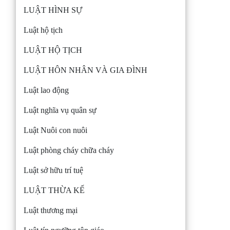
LUẬT HÌNH SỰ
Luật hộ tịch
LUẬT HỘ TỊCH
LUẬT HÔN NHÂN VÀ GIA ĐÌNH
Luật lao động
Luật nghĩa vụ quân sự
Luật Nuôi con nuôi
Luật phòng cháy chữa cháy
Luật sở hữu trí tuệ
LUẬT THỪA KẾ
Luật thương mại