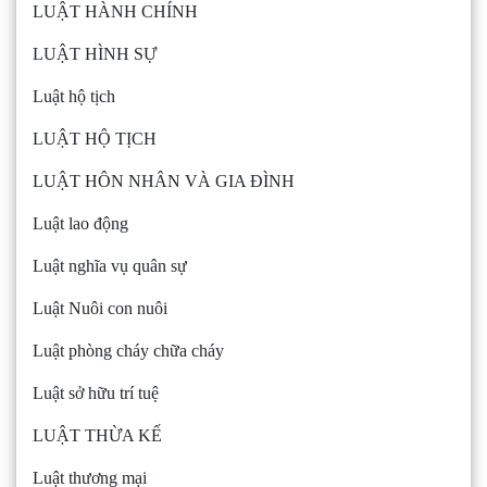
LUẬT HÀNH CHÍNH
LUẬT HÌNH SỰ
Luật hộ tịch
LUẬT HỘ TỊCH
LUẬT HÔN NHÂN VÀ GIA ĐÌNH
Luật lao động
Luật nghĩa vụ quân sự
Luật Nuôi con nuôi
Luật phòng cháy chữa cháy
Luật sở hữu trí tuệ
LUẬT THỪA KẾ
Luật thương mại