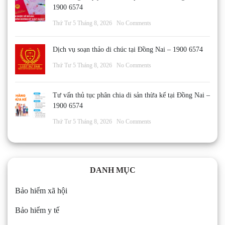
1900 6574
Thứ Tư 5 Tháng 8, 2026
No Comments
Dịch vụ soạn thảo di chúc tại Đồng Nai – 1900 6574
Thứ Tư 5 Tháng 8, 2026
No Comments
Tư vấn thủ tục phân chia di sản thừa kế tại Đồng Nai –
1900 6574
Thứ Tư 5 Tháng 8, 2026
No Comments
DANH MỤC
Bảo hiểm xã hội
Bảo hiểm y tế