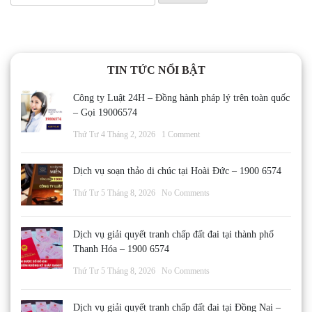
kiếm
cho:
TIN TỨC NỔI BẬT
Công ty Luật 24H – Đồng hành pháp lý trên toàn quốc
– Gọi 19006574
Thứ Tư 4 Tháng 2, 2026
1 Comment
Dịch vụ soạn thảo di chúc tại Hoài Đức – 1900 6574
Thứ Tư 5 Tháng 8, 2026
No Comments
Dịch vụ giải quyết tranh chấp đất đai tại thành phố
Thanh Hóa – 1900 6574
Thứ Tư 5 Tháng 8, 2026
No Comments
Dịch vụ giải quyết tranh chấp đất đai tại Đồng Nai –