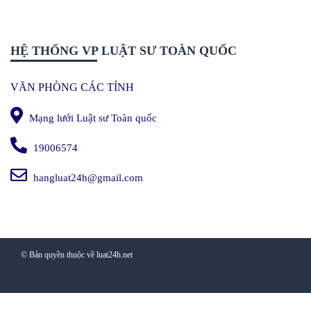
HỆ THỐNG VP LUẬT SƯ TOÀN QUỐC
VĂN PHÒNG CÁC TỈNH
Mạng lưới Luật sư Toàn quốc
19006574
hangluat24h@gmail.com
© Bản quyền thuộc về luat24h.net