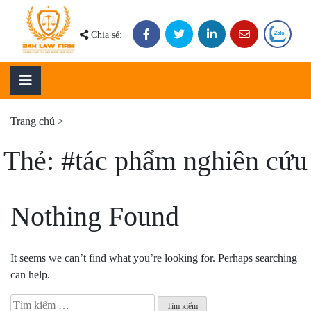
Skip
to
Chia sẻ:
content
Trang chủ
>
Thẻ:
#tác phẩm nghiên cứu
Nothing Found
It seems we can’t find what you’re looking for. Perhaps searching
can help.
Tìm