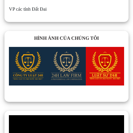
VP các tỉnh Đất Đai
HÌNH ẢNH CỦA CHÚNG TÔI
Trình
chơi
Video