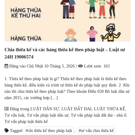
Chia thừa kế và các hàng thừa kế theo pháp luật – Luật sư
24H 19006574
Đăng vào
Chủ Nhật 10 Tháng 5, 2026
|
Lượt xem:
163
1. Thừa kế theo pháp luật là gì? Thừa kế theo pháp luật là thừa kế theo
hàng thừa kế, điều kiện và trình tự thừa kế do pháp luật quy định. 2. Khi
nào thì chia thừa kế theo pháp luật? Theo khoản Điều 650 Bộ luật dân sự
năm 2015, các trường hợp […]
Đăng trong
LUẬT DÂN SỰ
,
LUẬT ĐẤT ĐAI
,
LUẬT THỪA KẾ
,
Tư vấn luật
,
Tư vấn pháp luật dân sự
,
Tư vấn pháp luật đất đai - nhà ở
,
Tư vấn pháp luật thừa kế
Tagged
chi thừa kế theo pháp luật
,
tư vấn chia thừa kế