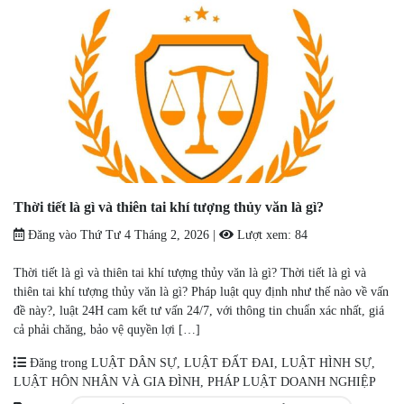
Thời tiết là gì và thiên tai khí tượng thủy văn là gì?
Đăng vào
Thứ Tư 4 Tháng 2, 2026
|
Lượt xem:
84
Thời tiết là gì và thiên tai khí tượng thủy văn là gì? Thời tiết là gì và
thiên tai khí tượng thủy văn là gì? Pháp luật quy định như thế nào về vấn
đề này?, luật 24H cam kết tư vấn 24/7, với thông tin chuẩn xác nhất, giá
cả phải chăng, bảo vệ quyền lợi […]
Đăng trong
LUẬT DÂN SỰ
,
LUẬT ĐẤT ĐAI
,
LUẬT HÌNH SỰ
,
LUẬT HÔN NHÂN VÀ GIA ĐÌNH
,
PHÁP LUẬT DOANH NGHIỆP