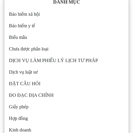
DANH MỤC
Bảo hiểm xã hội
Bảo hiểm y tế
Biểu mẫu
Chưa được phân loại
DỊCH VỤ LÀM PHIẾU LÝ LỊCH TƯ PHÁP
Dịch vụ luật sư
ĐẶT CÂU HỎI
ĐO ĐẠC ĐỊA CHÍNH
Giấy phép
Hợp đồng
Kinh doanh