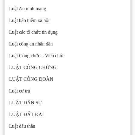
Luật An ninh mạng
Luật bảo hiểm xã hội
Luật các tổ chức tín dụng
Luật công an nhân dân
Luật Công chức – Viên chức
LUẬT CÔNG CHỨNG
LUẬT CÔNG ĐOÀN
Luật cư trú
LUẬT DÂN SỰ
LUẬT ĐẤT ĐAI
Luật đấu thầu