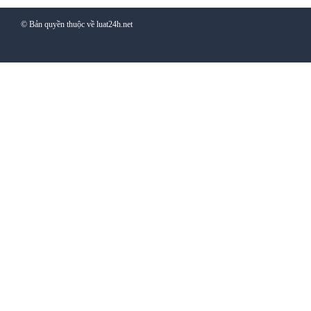
© Bản quyền thuộc về luat24h.net