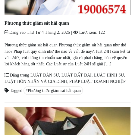
Phương thức giám sát hải quan
Đăng vào
Thứ Tư 4 Tháng 2, 2026
|
Lượt xem:
122
Phương thức giám sát hải quan Phương thức giám sát hải quan như thế
nào? Pháp luật quy định như thế nào về vấn đề này?, luật 24H cam kết tư
vấn 24/7, với thông tin chuẩn xác nhất, giá cả phải chăng, bảo vệ quyền
lợi khách hàng tốt nhất. Các Luật sư của Luật 24H sẽ giải […]
Đăng trong
LUẬT DÂN SỰ
,
LUẬT ĐẤT ĐAI
,
LUẬT HÌNH SỰ
,
LUẬT HÔN NHÂN VÀ GIA ĐÌNH
,
PHÁP LUẬT DOANH NGHIỆP
Tagged
Phương thức giám sát hải quan