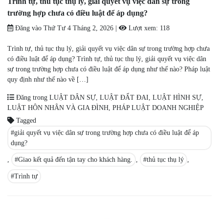
Trình tự, thủ tục thụ lý, giải quyết vụ việc dân sự trong
trường hợp chưa có điều luật để áp dụng?
Đăng vào
Thứ Tư 4 Tháng 2, 2026
|
Lượt xem:
118
Trình tự, thủ tục thụ lý, giải quyết vụ việc dân sự trong trường hợp chưa
có điều luật để áp dụng? Trình tự, thủ tục thụ lý, giải quyết vụ việc dân
sự trong trường hợp chưa có điều luật để áp dụng như thế nào? Pháp luật
quy định như thế nào về […]
Đăng trong
LUẬT DÂN SỰ
,
LUẬT ĐẤT ĐAI
,
LUẬT HÌNH SỰ
,
LUẬT HÔN NHÂN VÀ GIA ĐÌNH
,
PHÁP LUẬT DOANH NGHIỆP
Tagged
giải quyết vụ việc dân sự trong trường hợp chưa có điều luật để áp
dụng?
,
Giao kết quả đến tận tay cho khách hàng.
,
thủ tục thụ lý
,
Trình tự