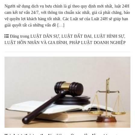
Người sử dụng dịch vụ bưu chính là gì theo quy định mới nhất, luật 24H
cam kết tư vấn 24/7, với thông tin chuẩn xác nhất, giá cả phải chăng, bảo
vệ quyền lợi khách hàng tốt nhất. Các Luật sư của Luật 24H sẽ giúp bạn
giải quyết tất cả những vấn đề […]
Đăng trong
LUẬT DÂN SỰ
,
LUẬT ĐẤT ĐAI
,
LUẬT HÌNH SỰ
,
LUẬT HÔN NHÂN VÀ GIA ĐÌNH
,
PHÁP LUẬT DOANH NGHIỆP