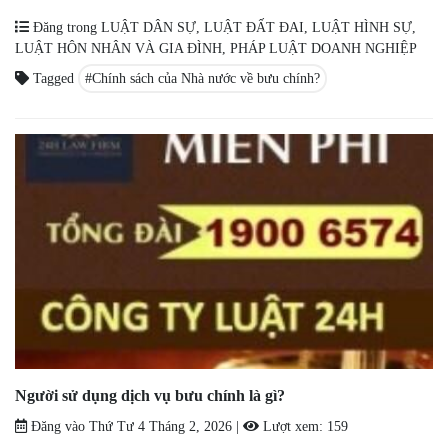
Đăng trong
LUẬT DÂN SỰ
,
LUẬT ĐẤT ĐAI
,
LUẬT HÌNH SỰ
,
LUẬT HÔN NHÂN VÀ GIA ĐÌNH
,
PHÁP LUẬT DOANH NGHIỆP
Tagged
Chính sách của Nhà nước về bưu chính?
Người sử dụng dịch vụ bưu chính là gì?
Đăng vào
Thứ Tư 4 Tháng 2, 2026
|
Lượt xem:
159