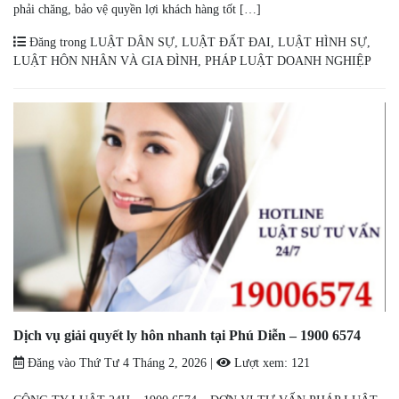
phải chăng, bảo vệ quyền lợi khách hàng tốt […]
Đăng trong
LUẬT DÂN SỰ
,
LUẬT ĐẤT ĐAI
,
LUẬT HÌNH SỰ
,
LUẬT HÔN NHÂN VÀ GIA ĐÌNH
,
PHÁP LUẬT DOANH NGHIỆP
Dịch vụ giải quyết ly hôn nhanh tại Phú Diễn – 1900 6574
Đăng vào
Thứ Tư 4 Tháng 2, 2026
|
Lượt xem:
121