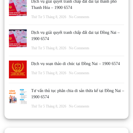
Dịch vụ giải quyết tranh chấp đất đai tại thành phố
Thanh Hóa – 1900 6574
Thứ Tư 5 Tháng 8, 2026
No Comments
Dịch vụ giải quyết tranh chấp đất đai tại Đồng Nai –
1900 6574
Thứ Tư 5 Tháng 8, 2026
No Comments
Dịch vụ soạn thảo di chúc tại Đồng Nai – 1900 6574
Thứ Tư 5 Tháng 8, 2026
No Comments
Tư vấn thủ tục phân chia di sản thừa kế tại Đồng Nai –
1900 6574
Thứ Tư 5 Tháng 8, 2026
No Comments