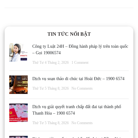
TIN TỨC NỔI BẬT
Công ty Luật 24H – Đồng hành pháp lý trên toàn quốc
– Gọi 19006574
Thứ Tư 4 Tháng 2, 2026
1 Comment
Dịch vụ soạn thảo di chúc tại Hoài Đức – 1900 6574
Thứ Tư 5 Tháng 8, 2026
No Comments
Dịch vụ giải quyết tranh chấp đất đai tại thành phố
Thanh Hóa – 1900 6574
Thứ Tư 5 Tháng 8, 2026
No Comments