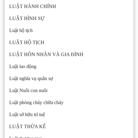
LUẬT HÀNH CHÍNH
LUẬT HÌNH SỰ
Luật hộ tịch
LUẬT HỘ TỊCH
LUẬT HÔN NHÂN VÀ GIA ĐÌNH
Luật lao động
Luật nghĩa vụ quân sự
Luật Nuôi con nuôi
Luật phòng cháy chữa cháy
Luật sở hữu trí tuệ
LUẬT THỪA KẾ