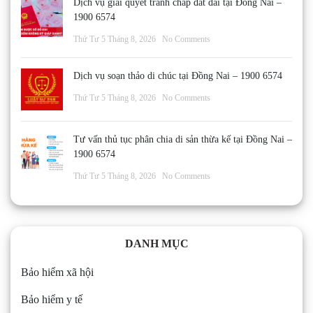
Dịch vụ giải quyết tranh chấp đất đai tại Đồng Nai –
1900 6574
Thứ Tư 5 Tháng 8, 2026
No Comments
Dịch vụ soạn thảo di chúc tại Đồng Nai – 1900 6574
Thứ Tư 5 Tháng 8, 2026
No Comments
Tư vấn thủ tục phân chia di sản thừa kế tại Đồng Nai –
1900 6574
Thứ Tư 5 Tháng 8, 2026
No Comments
DANH MỤC
Bảo hiểm xã hội
Bảo hiểm y tế