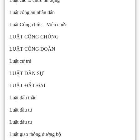
Luật các tổ chức tín dụng
Luật công an nhân dân
Luật Công chức – Viên chức
LUẬT CÔNG CHỨNG
LUẬT CÔNG ĐOÀN
Luật cư trú
LUẬT DÂN SỰ
LUẬT ĐẤT ĐAI
Luật đấu thầu
Luật đầu tư
Luật đầu tư
Luật giao thông đường bộ