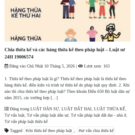
Chia thừa kế và các hàng thừa kế theo pháp luật – Luật sư
24H 19006574
Đăng vào
Chủ Nhật 10 Tháng 5, 2026
|
Lượt xem:
163
1. Thừa kế theo pháp luật là gì? Thừa kế theo pháp luật là thừa kế theo
hàng thừa kế, điều kiện và trình tự thừa kế do pháp luật quy định. 2. Khi
nào thì chia thừa kế theo pháp luật? Theo khoản Điều 650 Bộ luật dân sự
năm 2015, các trường hợp […]
Đăng trong
LUẬT DÂN SỰ
,
LUẬT ĐẤT ĐAI
,
LUẬT THỪA KẾ
,
Tư vấn luật
,
Tư vấn pháp luật dân sự
,
Tư vấn pháp luật đất đai - nhà ở
,
Tư vấn pháp luật thừa kế
Tagged
chi thừa kế theo pháp luật
,
tư vấn chia thừa kế