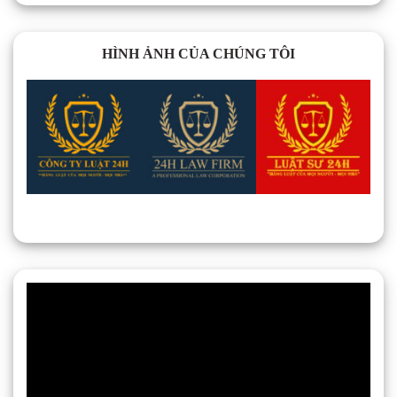
HÌNH ẢNH CỦA CHÚNG TÔI
Trình
chơi
Video