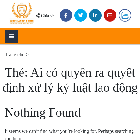
Skip
to
Chia sẻ:
content
Trang chủ
>
Thẻ:
Ai có quyền ra quyết
định xử lý kỷ luật lao động
Nothing Found
It seems we can’t find what you’re looking for. Perhaps searching
can help.