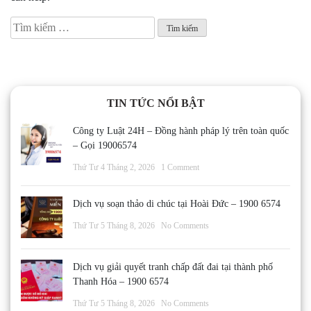
Tìm
kiếm
cho:
TIN TỨC NỔI BẬT
Công ty Luật 24H – Đồng hành pháp lý trên toàn quốc
– Gọi 19006574
Thứ Tư 4 Tháng 2, 2026
1 Comment
Dịch vụ soạn thảo di chúc tại Hoài Đức – 1900 6574
Thứ Tư 5 Tháng 8, 2026
No Comments
Dịch vụ giải quyết tranh chấp đất đai tại thành phố
Thanh Hóa – 1900 6574
Thứ Tư 5 Tháng 8, 2026
No Comments