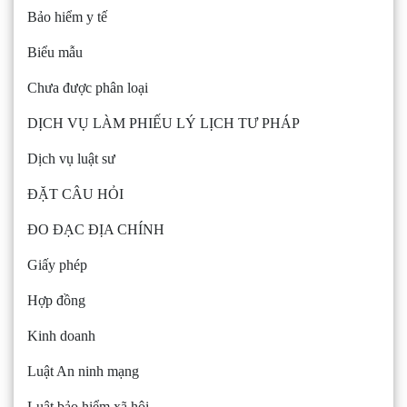
Bảo hiểm y tế
Biểu mẫu
Chưa được phân loại
DỊCH VỤ LÀM PHIẾU LÝ LỊCH TƯ PHÁP
Dịch vụ luật sư
ĐẶT CÂU HỎI
ĐO ĐẠC ĐỊA CHÍNH
Giấy phép
Hợp đồng
Kinh doanh
Luật An ninh mạng
Luật bảo hiểm xã hội