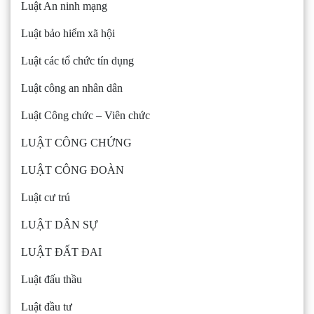
Luật An ninh mạng
Luật bảo hiểm xã hội
Luật các tổ chức tín dụng
Luật công an nhân dân
Luật Công chức – Viên chức
LUẬT CÔNG CHỨNG
LUẬT CÔNG ĐOÀN
Luật cư trú
LUẬT DÂN SỰ
LUẬT ĐẤT ĐAI
Luật đấu thầu
Luật đầu tư