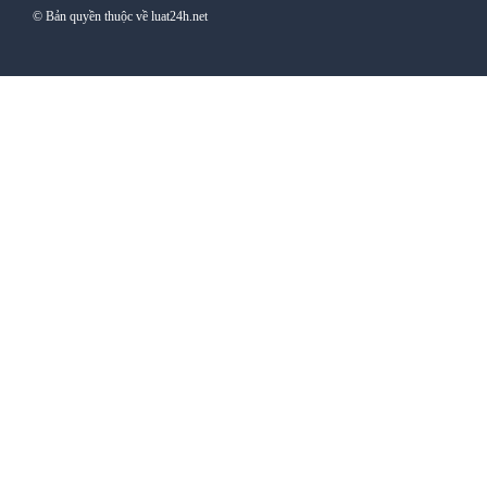
© Bản quyền thuộc về luat24h.net