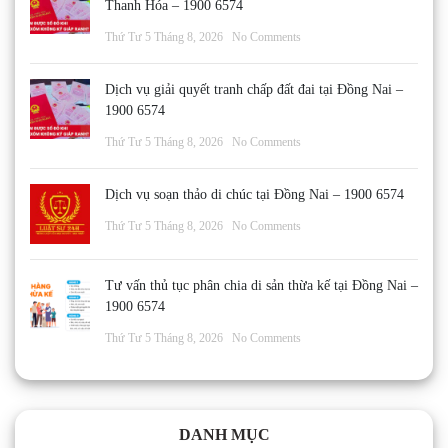
Thanh Hóa – 1900 6574
Thứ Tư 5 Tháng 8, 2026
No Comments
Dịch vụ giải quyết tranh chấp đất đai tại Đồng Nai –
1900 6574
Thứ Tư 5 Tháng 8, 2026
No Comments
Dịch vụ soạn thảo di chúc tại Đồng Nai – 1900 6574
Thứ Tư 5 Tháng 8, 2026
No Comments
Tư vấn thủ tục phân chia di sản thừa kế tại Đồng Nai –
1900 6574
Thứ Tư 5 Tháng 8, 2026
No Comments
DANH MỤC