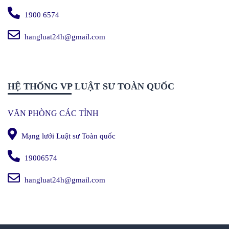
1900 6574
hangluat24h@gmail.com
HỆ THỐNG VP LUẬT SƯ TOÀN QUỐC
VĂN PHÒNG CÁC TỈNH
Mạng lưới Luật sư Toàn quốc
19006574
hangluat24h@gmail.com