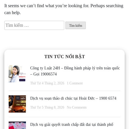
It seems we can’t find what you’re looking for. Perhaps searching
can help.
Tìm
kiếm
cho:
TIN TỨC NỔI BẬT
Công ty Luật 24H – Đồng hành pháp lý trên toàn quốc
– Gọi 19006574
Thứ Tư 4 Tháng 2, 2026
1 Comment
Dịch vụ soạn thảo di chúc tại Hoài Đức – 1900 6574
Thứ Tư 5 Tháng 8, 2026
No Comments
Dịch vụ giải quyết tranh chấp đất đai tại thành phố