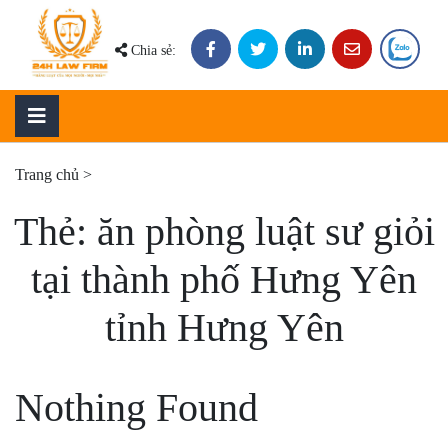
Skip
to
Chia sẻ:
content
Trang chủ
>
Thẻ:
ăn phòng luật sư giỏi
tại thành phố Hưng Yên
tỉnh Hưng Yên
Nothing Found