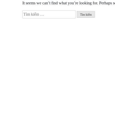
It seems we can’t find what you’re looking for. Perhaps s
Tìm
kiếm
cho: