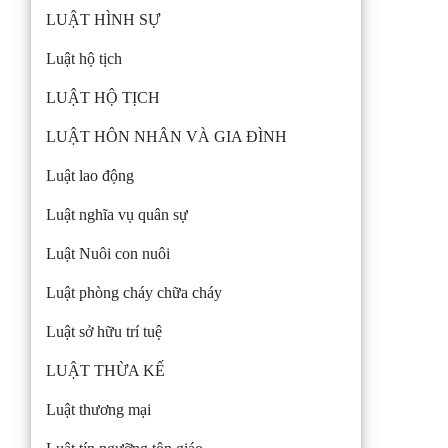
LUẬT HÌNH SỰ
Luật hộ tịch
LUẬT HỘ TỊCH
LUẬT HÔN NHÂN VÀ GIA ĐÌNH
Luật lao động
Luật nghĩa vụ quân sự
Luật Nuôi con nuôi
Luật phòng cháy chữa cháy
Luật sở hữu trí tuệ
LUẬT THỪA KẾ
Luật thương mại