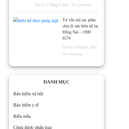
Thứ Tư 5 Tháng 8, 2026
No Comments
Tư vấn thủ tục phân
chia di sản thừa kế tại
Đồng Nai – 1900
6574
Thứ Tư 5 Tháng 8, 2026
No Comments
DANH MỤC
Bảo hiểm xã hội
Bảo hiểm y tế
Biểu mẫu
Chưa được phân loại