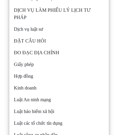
DỊCH VỤ LÀM PHIẾU LÝ LỊCH TƯ
PHÁP
Dịch vụ luật sư
ĐẶT CÂU HỎI
ĐO ĐẠC ĐỊA CHÍNH
Giấy phép
Hợp đồng
Kinh doanh
Luật An ninh mạng
Luật bảo hiểm xã hội
Luật các tổ chức tín dụng
Luật công an nhân dân