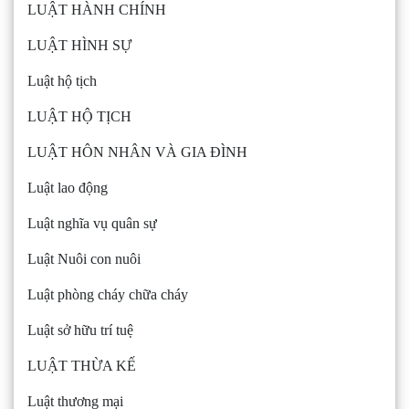
LUẬT HÀNH CHÍNH
LUẬT HÌNH SỰ
Luật hộ tịch
LUẬT HỘ TỊCH
LUẬT HÔN NHÂN VÀ GIA ĐÌNH
Luật lao động
Luật nghĩa vụ quân sự
Luật Nuôi con nuôi
Luật phòng cháy chữa cháy
Luật sở hữu trí tuệ
LUẬT THỪA KẾ
Luật thương mại