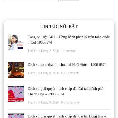
kiếm
cho:
TIN TỨC NỔI BẬT
Công ty Luật 24H – Đồng hành pháp lý trên toàn quốc
– Gọi 19006574
Thứ Tư 4 Tháng 2, 2026
1 Comment
Dịch vụ soạn thảo di chúc tại Hoài Đức – 1900 6574
Thứ Tư 5 Tháng 8, 2026
No Comments
Dịch vụ giải quyết tranh chấp đất đai tại thành phố
Thanh Hóa – 1900 6574
Thứ Tư 5 Tháng 8, 2026
No Comments
Dịch vụ giải quyết tranh chấp đất đai tại Đồng Nai –