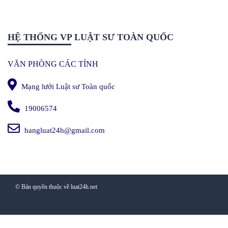
HỆ THỐNG VP LUẬT SƯ TOÀN QUỐC
VĂN PHÒNG CÁC TỈNH
Mạng lưới Luật sư Toàn quốc
19006574
hangluat24h@gmail.com
© Bản quyền thuộc về luat24h.net