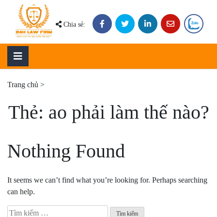
Skip
to
Chia sẻ:
content
Trang chủ
>
Thẻ:
ao phải làm thế nào?
Nothing Found
It seems we can’t find what you’re looking for. Perhaps searching
can help.
Tìm