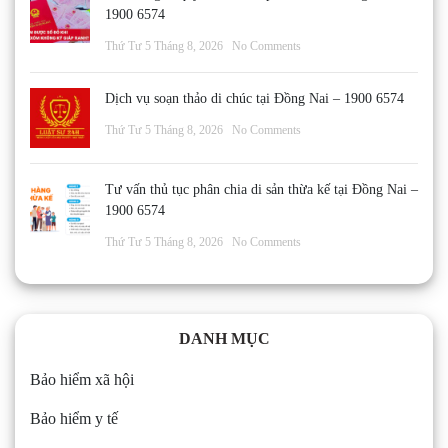
1900 6574
Thứ Tư 5 Tháng 8, 2026
No Comments
Dịch vụ soạn thảo di chúc tại Đồng Nai – 1900 6574
Thứ Tư 5 Tháng 8, 2026
No Comments
Tư vấn thủ tục phân chia di sản thừa kế tại Đồng Nai –
1900 6574
Thứ Tư 5 Tháng 8, 2026
No Comments
DANH MỤC
Bảo hiểm xã hội
Bảo hiểm y tế