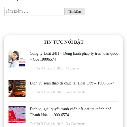
Tìm
kiếm
cho:
TIN TỨC NỔI BẬT
Công ty Luật 24H – Đồng hành pháp lý trên toàn quốc
– Gọi 19006574
Thứ Tư 4 Tháng 2, 2026
1 Comment
Dịch vụ soạn thảo di chúc tại Hoài Đức – 1900 6574
Thứ Tư 5 Tháng 8, 2026
No Comments
Dịch vụ giải quyết tranh chấp đất đai tại thành phố
Thanh Hóa – 1900 6574
Thứ Tư 5 Tháng 8, 2026
No Comments