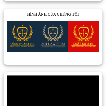
HÌNH ẢNH CỦA CHÚNG TÔI
Trình
chơi
Video