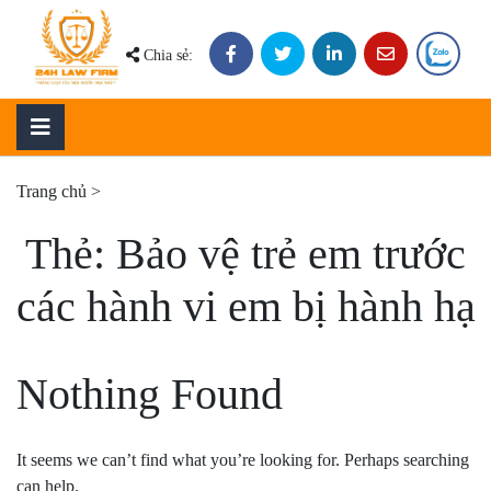
Skip
to
Chia sẻ:
content
Trang chủ
>
Thẻ:
Bảo vệ trẻ em trước
các hành vi em bị hành hạ
Nothing Found
It seems we can’t find what you’re looking for. Perhaps searching
can help.