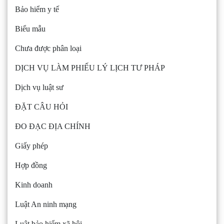
Bảo hiểm y tế
Biểu mẫu
Chưa được phân loại
DỊCH VỤ LÀM PHIẾU LÝ LỊCH TƯ PHÁP
Dịch vụ luật sư
ĐẶT CÂU HỎI
ĐO ĐẠC ĐỊA CHÍNH
Giấy phép
Hợp đồng
Kinh doanh
Luật An ninh mạng
Luật bảo hiểm xã hội