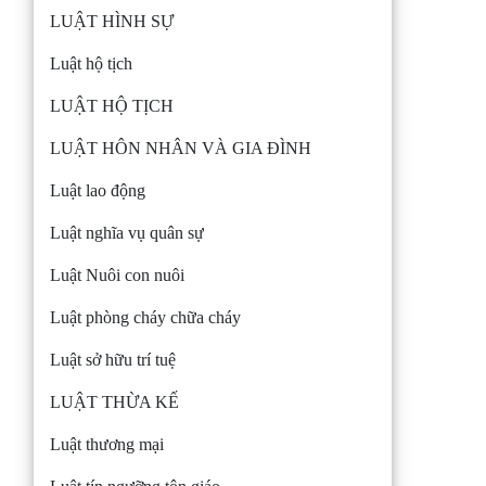
LUẬT HÌNH SỰ
Luật hộ tịch
LUẬT HỘ TỊCH
LUẬT HÔN NHÂN VÀ GIA ĐÌNH
Luật lao động
Luật nghĩa vụ quân sự
Luật Nuôi con nuôi
Luật phòng cháy chữa cháy
Luật sở hữu trí tuệ
LUẬT THỪA KẾ
Luật thương mại