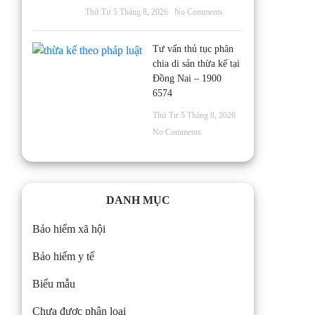
Thứ Tư 5 Tháng 8, 2026
No Comments
Tư vấn thủ tục phân
chia di sản thừa kế tại
Đồng Nai – 1900
6574
Thứ Tư 5 Tháng 8, 2026
No Comments
DANH MỤC
Bảo hiểm xã hội
Bảo hiểm y tế
Biểu mẫu
Chưa được phân loại