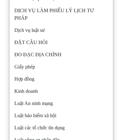
DỊCH VỤ LÀM PHIẾU LÝ LỊCH TƯ
PHÁP
Dịch vụ luật sư
ĐẶT CÂU HỎI
ĐO ĐẠC ĐỊA CHÍNH
Giấy phép
Hợp đồng
Kinh doanh
Luật An ninh mạng
Luật bảo hiểm xã hội
Luật các tổ chức tín dụng
Luật công an nhân dân