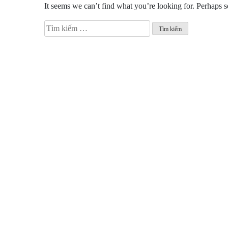
It seems we can’t find what you’re looking for. Perhaps s
Tìm
kiếm
cho: