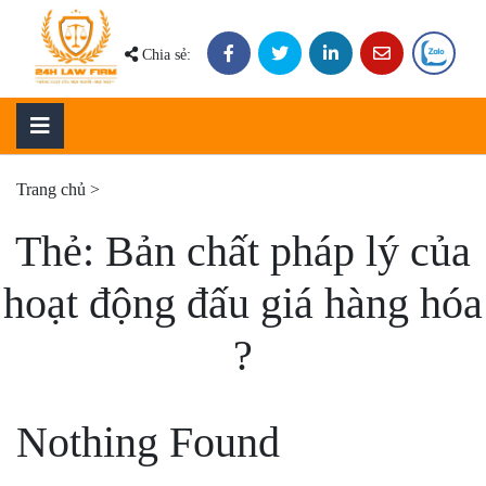
Skip
to
Chia sẻ:
content
Trang chủ
>
Thẻ:
Bản chất pháp lý của
hoạt động đấu giá hàng hóa
?
Nothing Found