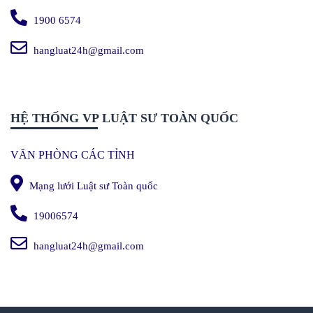
1900 6574
hangluat24h@gmail.com
HỆ THỐNG VP LUẬT SƯ TOÀN QUỐC
VĂN PHÒNG CÁC TỈNH
Mạng lưới Luật sư Toàn quốc
19006574
hangluat24h@gmail.com