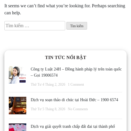
It seems we can’t find what you’re looking for. Perhaps searching
can help.
Tìm
kiếm
cho:
TIN TỨC NỔI BẬT
Công ty Luật 24H – Đồng hành pháp lý trên toàn quốc
– Gọi 19006574
Thứ Tư 4 Tháng 2, 2026
1 Comment
Dịch vụ soạn thảo di chúc tại Hoài Đức – 1900 6574
Thứ Tư 5 Tháng 8, 2026
No Comments
Dịch vụ giải quyết tranh chấp đất đai tại thành phố