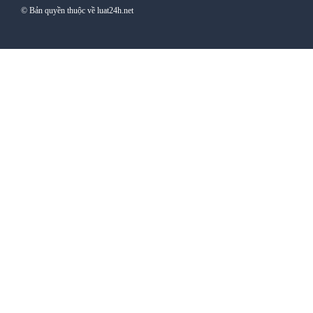
© Bản quyền thuộc về luat24h.net