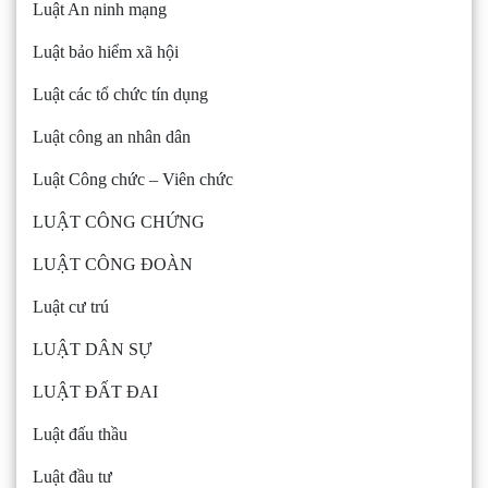
Luật An ninh mạng
Luật bảo hiểm xã hội
Luật các tổ chức tín dụng
Luật công an nhân dân
Luật Công chức – Viên chức
LUẬT CÔNG CHỨNG
LUẬT CÔNG ĐOÀN
Luật cư trú
LUẬT DÂN SỰ
LUẬT ĐẤT ĐAI
Luật đấu thầu
Luật đầu tư