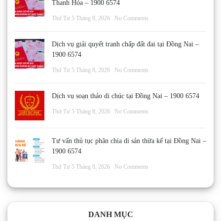
Thanh Hóa – 1900 6574
Thứ Tư 5 Tháng 8, 2026
No Comments
Dịch vụ giải quyết tranh chấp đất đai tại Đồng Nai –
1900 6574
Thứ Tư 5 Tháng 8, 2026
No Comments
Dịch vụ soạn thảo di chúc tại Đồng Nai – 1900 6574
Thứ Tư 5 Tháng 8, 2026
No Comments
Tư vấn thủ tục phân chia di sản thừa kế tại Đồng Nai –
1900 6574
Thứ Tư 5 Tháng 8, 2026
No Comments
DANH MỤC