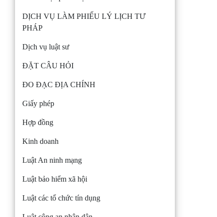
DỊCH VỤ LÀM PHIẾU LÝ LỊCH TƯ
PHÁP
Dịch vụ luật sư
ĐẶT CÂU HỎI
ĐO ĐẠC ĐỊA CHÍNH
Giấy phép
Hợp đồng
Kinh doanh
Luật An ninh mạng
Luật bảo hiểm xã hội
Luật các tổ chức tín dụng
Luật công an nhân dân