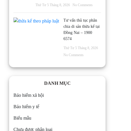
Thứ Tư 5 Tháng 8, 2026
No Comments
Tư vấn thủ tục phân
chia di sản thừa kế tại
Đồng Nai – 1900
6574
Thứ Tư 5 Tháng 8, 2026
No Comments
DANH MỤC
Bảo hiểm xã hội
Bảo hiểm y tế
Biểu mẫu
Chưa được phân loại