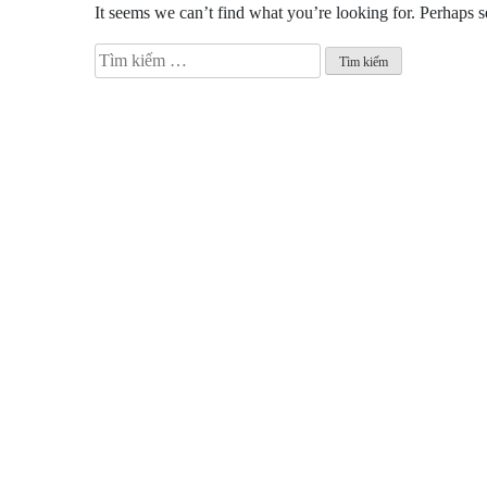
It seems we can’t find what you’re looking for. Perhaps s
Tìm
kiếm
cho: