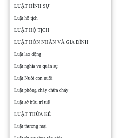
LUẬT HÌNH SỰ
Luật hộ tịch
LUẬT HỘ TỊCH
LUẬT HÔN NHÂN VÀ GIA ĐÌNH
Luật lao động
Luật nghĩa vụ quân sự
Luật Nuôi con nuôi
Luật phòng cháy chữa cháy
Luật sở hữu trí tuệ
LUẬT THỪA KẾ
Luật thương mại