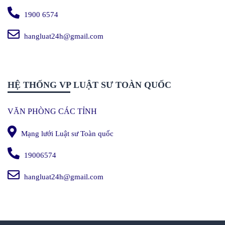
1900 6574
hangluat24h@gmail.com
HỆ THỐNG VP LUẬT SƯ TOÀN QUỐC
VĂN PHÒNG CÁC TỈNH
Mạng lưới Luật sư Toàn quốc
19006574
hangluat24h@gmail.com