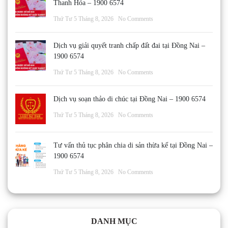
Thanh Hóa – 1900 6574
Thứ Tư 5 Tháng 8, 2026
No Comments
Dịch vụ giải quyết tranh chấp đất đai tại Đồng Nai –
1900 6574
Thứ Tư 5 Tháng 8, 2026
No Comments
Dịch vụ soạn thảo di chúc tại Đồng Nai – 1900 6574
Thứ Tư 5 Tháng 8, 2026
No Comments
Tư vấn thủ tục phân chia di sản thừa kế tại Đồng Nai –
1900 6574
Thứ Tư 5 Tháng 8, 2026
No Comments
DANH MỤC