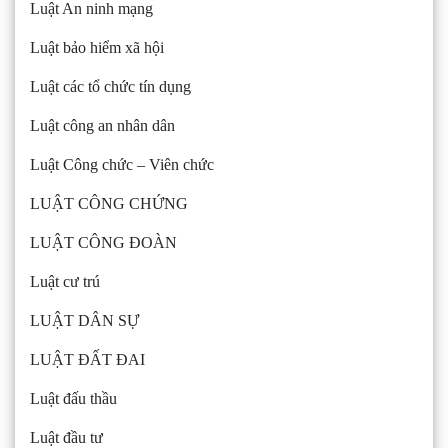
Luật An ninh mạng
Luật bảo hiểm xã hội
Luật các tổ chức tín dụng
Luật công an nhân dân
Luật Công chức – Viên chức
LUẬT CÔNG CHỨNG
LUẬT CÔNG ĐOÀN
Luật cư trú
LUẬT DÂN SỰ
LUẬT ĐẤT ĐAI
Luật đấu thầu
Luật đầu tư