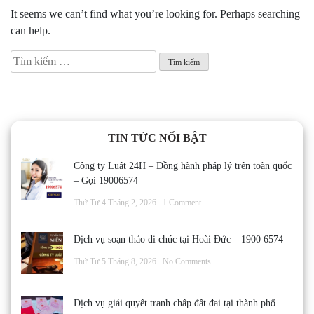
It seems we can’t find what you’re looking for. Perhaps searching
can help.
Tìm
kiếm
cho:
TIN TỨC NỔI BẬT
Công ty Luật 24H – Đồng hành pháp lý trên toàn quốc
– Gọi 19006574
Thứ Tư 4 Tháng 2, 2026
1 Comment
Dịch vụ soạn thảo di chúc tại Hoài Đức – 1900 6574
Thứ Tư 5 Tháng 8, 2026
No Comments
Dịch vụ giải quyết tranh chấp đất đai tại thành phố