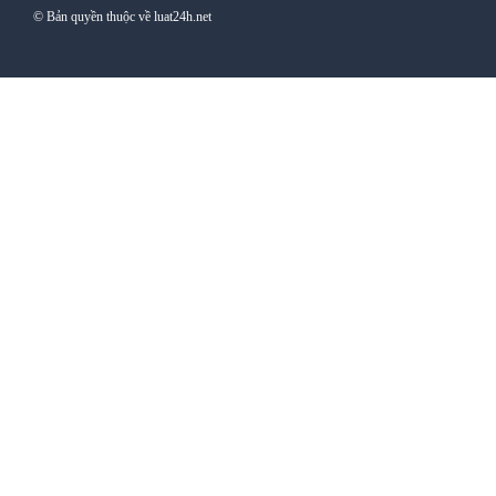
© Bản quyền thuộc về luat24h.net