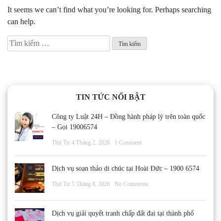
It seems we can’t find what you’re looking for. Perhaps searching
can help.
Tìm
kiếm
cho:
TIN TỨC NỔI BẬT
Công ty Luật 24H – Đồng hành pháp lý trên toàn quốc
– Gọi 19006574
Thứ Tư 4 Tháng 2, 2026
1 Comment
Dịch vụ soạn thảo di chúc tại Hoài Đức – 1900 6574
Thứ Tư 5 Tháng 8, 2026
No Comments
Dịch vụ giải quyết tranh chấp đất đai tại thành phố