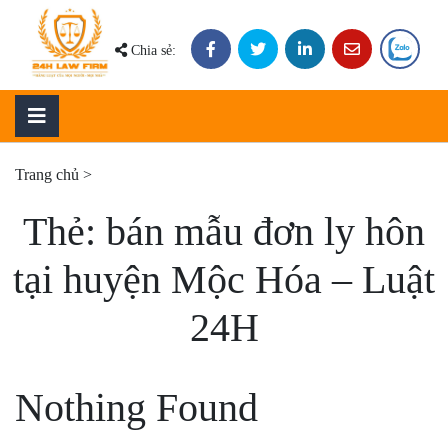
Skip
to
Chia sẻ:
content
Trang chủ
>
Thẻ:
bán mẫu đơn ly hôn
tại huyện Mộc Hóa – Luật
24H
Nothing Found