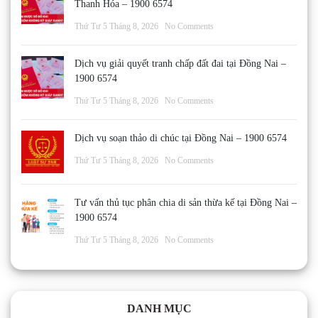
Thanh Hóa – 1900 6574
Thứ Tư 5 Tháng 8, 2026
No Comments
Dịch vụ giải quyết tranh chấp đất đai tại Đồng Nai –
1900 6574
Thứ Tư 5 Tháng 8, 2026
No Comments
Dịch vụ soạn thảo di chúc tại Đồng Nai – 1900 6574
Thứ Tư 5 Tháng 8, 2026
No Comments
Tư vấn thủ tục phân chia di sản thừa kế tại Đồng Nai –
1900 6574
Thứ Tư 5 Tháng 8, 2026
No Comments
DANH MỤC