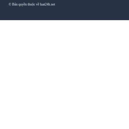
© Bản quyền thuộc về luat24h.net