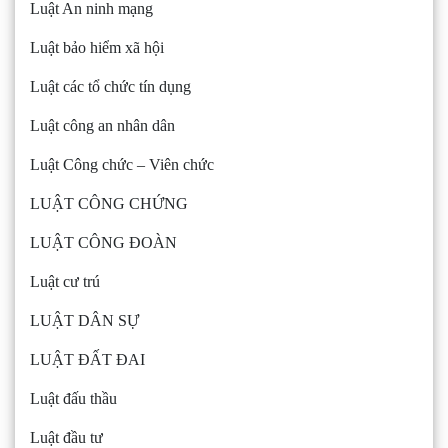
Luật An ninh mạng
Luật bảo hiểm xã hội
Luật các tổ chức tín dụng
Luật công an nhân dân
Luật Công chức – Viên chức
LUẬT CÔNG CHỨNG
LUẬT CÔNG ĐOÀN
Luật cư trú
LUẬT DÂN SỰ
LUẬT ĐẤT ĐAI
Luật đấu thầu
Luật đầu tư