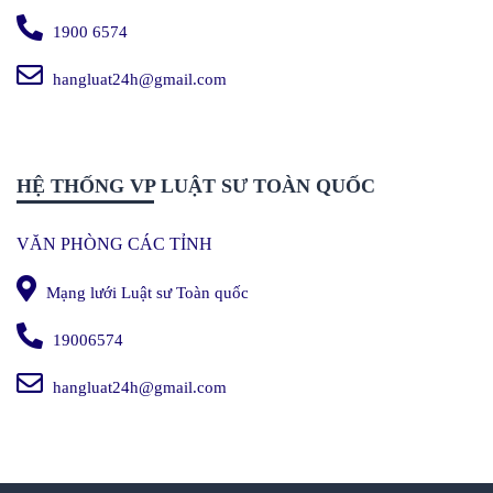
1900 6574
hangluat24h@gmail.com
HỆ THỐNG VP LUẬT SƯ TOÀN QUỐC
VĂN PHÒNG CÁC TỈNH
Mạng lưới Luật sư Toàn quốc
19006574
hangluat24h@gmail.com