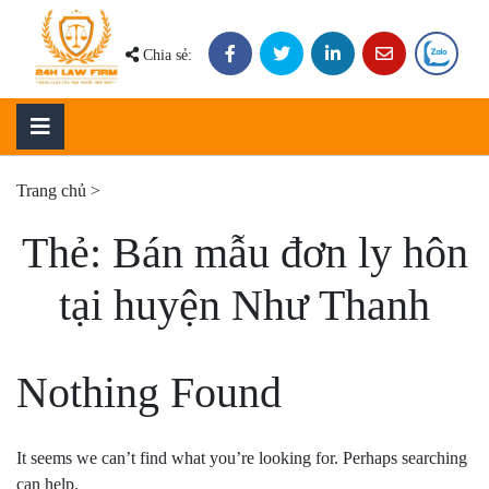
Skip
to
Chia sẻ:
content
Trang chủ
>
Thẻ:
Bán mẫu đơn ly hôn
tại huyện Như Thanh
Nothing Found
It seems we can’t find what you’re looking for. Perhaps searching
can help.