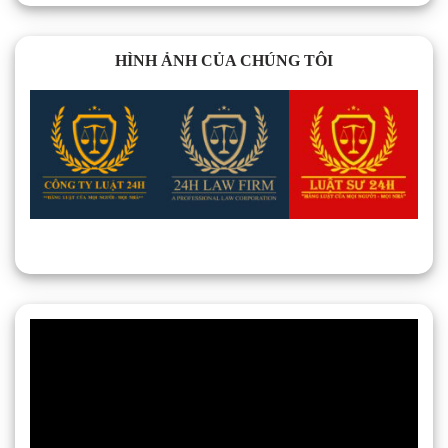
HÌNH ẢNH CỦA CHÚNG TÔI
Trình
chơi
Video