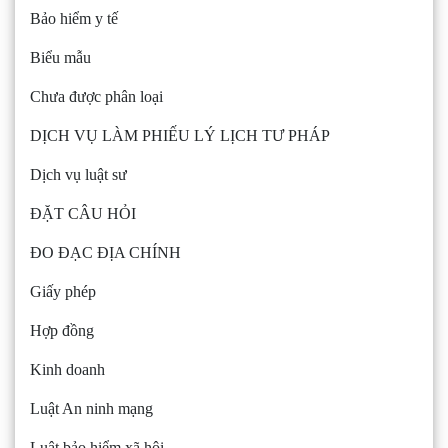
Bảo hiểm y tế
Biểu mẫu
Chưa được phân loại
DỊCH VỤ LÀM PHIẾU LÝ LỊCH TƯ PHÁP
Dịch vụ luật sư
ĐẶT CÂU HỎI
ĐO ĐẠC ĐỊA CHÍNH
Giấy phép
Hợp đồng
Kinh doanh
Luật An ninh mạng
Luật bảo hiểm xã hội