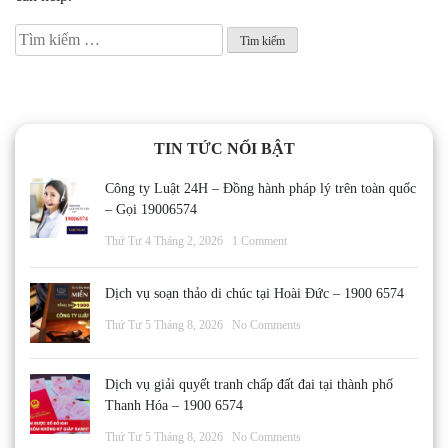
Tìm
kiếm
cho:
TIN TỨC NỔI BẬT
Công ty Luật 24H – Đồng hành pháp lý trên toàn quốc
– Gọi 19006574
Thứ Tư 4 Tháng 2, 2026
1 Comment
Dịch vụ soạn thảo di chúc tại Hoài Đức – 1900 6574
Thứ Tư 5 Tháng 8, 2026
No Comments
Dịch vụ giải quyết tranh chấp đất đai tại thành phố
Thanh Hóa – 1900 6574
Thứ Tư 5 Tháng 8, 2026
No Comments