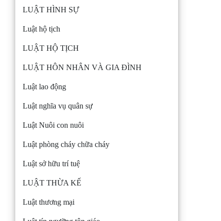
LUẬT HÌNH SỰ
Luật hộ tịch
LUẬT HỘ TỊCH
LUẬT HÔN NHÂN VÀ GIA ĐÌNH
Luật lao động
Luật nghĩa vụ quân sự
Luật Nuôi con nuôi
Luật phòng cháy chữa cháy
Luật sở hữu trí tuệ
LUẬT THỪA KẾ
Luật thương mại