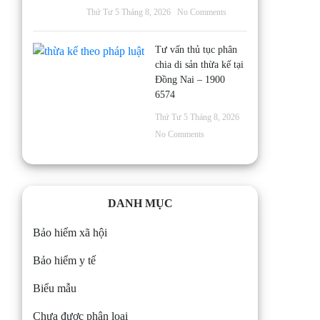
Thứ Tư 5 Tháng 8, 2026
No Comments
Tư vấn thủ tục phân
chia di sản thừa kế tại
Đồng Nai – 1900
6574
Thứ Tư 5 Tháng 8, 2026
No Comments
DANH MỤC
Bảo hiểm xã hội
Bảo hiểm y tế
Biểu mẫu
Chưa được phân loại