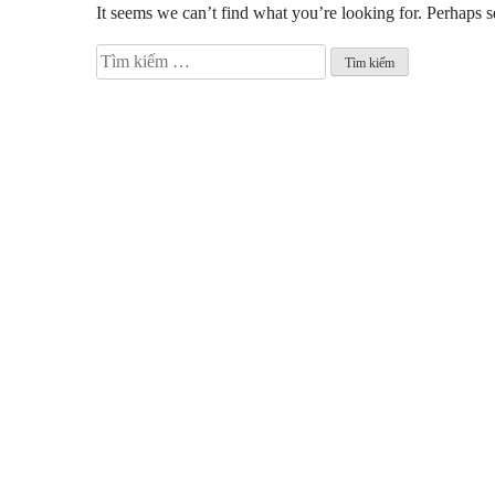
It seems we can’t find what you’re looking for. Perhaps s
Tìm
kiếm
cho: