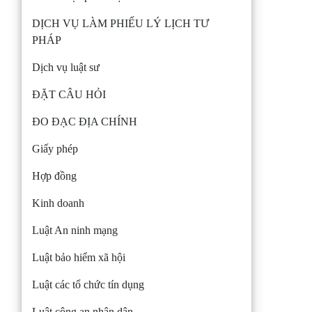
DỊCH VỤ LÀM PHIẾU LÝ LỊCH TƯ
PHÁP
Dịch vụ luật sư
ĐẶT CÂU HỎI
ĐO ĐẠC ĐỊA CHÍNH
Giấy phép
Hợp đồng
Kinh doanh
Luật An ninh mạng
Luật bảo hiểm xã hội
Luật các tổ chức tín dụng
Luật công an nhân dân