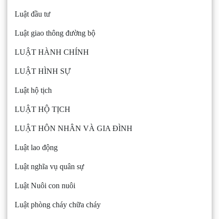
Luật đầu tư
Luật giao thông đường bộ
LUẬT HÀNH CHÍNH
LUẬT HÌNH SỰ
Luật hộ tịch
LUẬT HỘ TỊCH
LUẬT HÔN NHÂN VÀ GIA ĐÌNH
Luật lao động
Luật nghĩa vụ quân sự
Luật Nuôi con nuôi
Luật phòng cháy chữa cháy