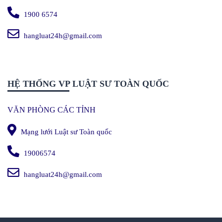
1900 6574
hangluat24h@gmail.com
HỆ THỐNG VP LUẬT SƯ TOÀN QUỐC
VĂN PHÒNG CÁC TỈNH
Mạng lưới Luật sư Toàn quốc
19006574
hangluat24h@gmail.com