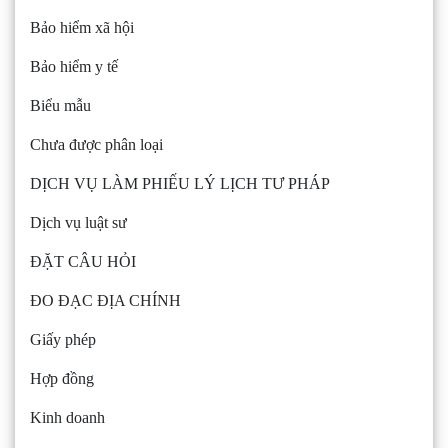
Bảo hiểm xã hội
Bảo hiểm y tế
Biểu mẫu
Chưa được phân loại
DỊCH VỤ LÀM PHIẾU LÝ LỊCH TƯ PHÁP
Dịch vụ luật sư
ĐẶT CÂU HỎI
ĐO ĐẠC ĐỊA CHÍNH
Giấy phép
Hợp đồng
Kinh doanh