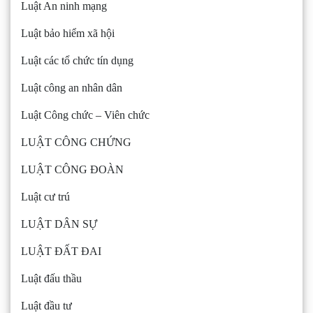
Luật An ninh mạng
Luật bảo hiểm xã hội
Luật các tổ chức tín dụng
Luật công an nhân dân
Luật Công chức – Viên chức
LUẬT CÔNG CHỨNG
LUẬT CÔNG ĐOÀN
Luật cư trú
LUẬT DÂN SỰ
LUẬT ĐẤT ĐAI
Luật đấu thầu
Luật đầu tư