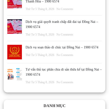
Thanh Hóa – 1900 6574
Thứ Tư 5 Tháng 8, 2026
No Comments
Dịch vụ giải quyết tranh chấp đất đai tại Đồng Nai –
1900 6574
Thứ Tư 5 Tháng 8, 2026
No Comments
Dịch vụ soạn thảo di chúc tại Đồng Nai – 1900 6574
Thứ Tư 5 Tháng 8, 2026
No Comments
Tư vấn thủ tục phân chia di sản thừa kế tại Đồng Nai –
1900 6574
Thứ Tư 5 Tháng 8, 2026
No Comments
DANH MỤC