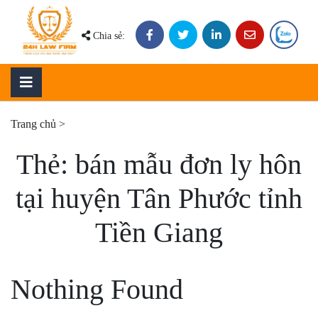
Skip
to
Chia sẻ:
content
Trang chủ
>
Thẻ:
bán mẫu đơn ly hôn
tại huyện Tân Phước tỉnh
Tiền Giang
Nothing Found