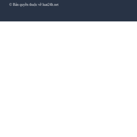
© Bản quyền thuộc về luat24h.net