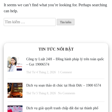
It seems we can’t find what you’re looking for. Perhaps searching
can help.
Tìm
kiếm
cho:
TIN TỨC NỔI BẬT
Công ty Luật 24H – Đồng hành pháp lý trên toàn quốc
– Gọi 19006574
Thứ Tư 4 Tháng 2, 2026
1 Comment
Dịch vụ soạn thảo di chúc tại Hoài Đức – 1900 6574
Thứ Tư 5 Tháng 8, 2026
No Comments
Dịch vụ giải quyết tranh chấp đất đai tại thành phố