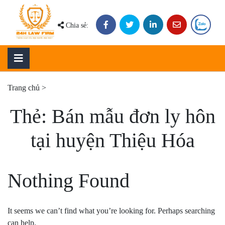
Skip
to
Chia sẻ:
content
Trang chủ
>
Thẻ:
Bán mẫu đơn ly hôn
tại huyện Thiệu Hóa
Nothing Found
It seems we can’t find what you’re looking for. Perhaps searching
can help.