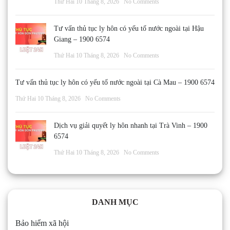
Thứ Hai 10 Tháng 8, 2026
No Comments
Tư vấn thủ tục ly hôn có yếu tố nước ngoài tại Hậu
Giang – 1900 6574
Thứ Hai 10 Tháng 8, 2026
No Comments
Tư vấn thủ tục ly hôn có yếu tố nước ngoài tại Cà Mau – 1900 6574
Thứ Hai 10 Tháng 8, 2026
No Comments
Dịch vụ giải quyết ly hôn nhanh tại Trà Vinh – 1900
6574
Thứ Hai 10 Tháng 8, 2026
No Comments
DANH MỤC
Bảo hiểm xã hội