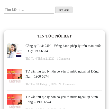
Tìm
kiếm
cho:
TIN TỨC NỔI BẬT
Công ty Luật 24H – Đồng hành pháp lý trên toàn quốc
– Gọi 19006574
Thứ Tư 4 Tháng 2, 2026
1 Comment
Tư vấn thủ tục ly hôn có yếu tố nước ngoài tại Đồng
Nai – 1900 6574
Thứ Hai 10 Tháng 8, 2026
No Comments
Tư vấn thủ tục ly hôn có yếu tố nước ngoài tại Vĩnh
Long – 1900 6574