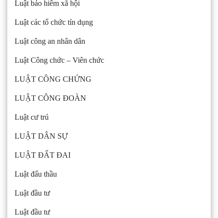
Luật bảo hiểm xã hội
Luật các tổ chức tín dụng
Luật công an nhân dân
Luật Công chức – Viên chức
LUẬT CÔNG CHỨNG
LUẬT CÔNG ĐOÀN
Luật cư trú
LUẬT DÂN SỰ
LUẬT ĐẤT ĐAI
Luật đấu thầu
Luật đầu tư
Luật đầu tư