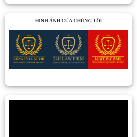
HÌNH ẢNH CỦA CHÚNG TÔI
Trình
chơi
Video