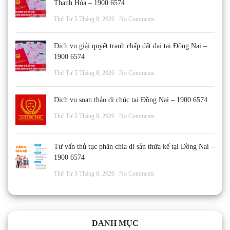
Thanh Hóa – 1900 6574
Thứ Tư 5 Tháng 8, 2026
No Comments
Dịch vụ giải quyết tranh chấp đất đai tại Đồng Nai –
1900 6574
Thứ Tư 5 Tháng 8, 2026
No Comments
Dịch vụ soạn thảo di chúc tại Đồng Nai – 1900 6574
Thứ Tư 5 Tháng 8, 2026
No Comments
Tư vấn thủ tục phân chia di sản thừa kế tại Đồng Nai –
1900 6574
Thứ Tư 5 Tháng 8, 2026
No Comments
DANH MỤC