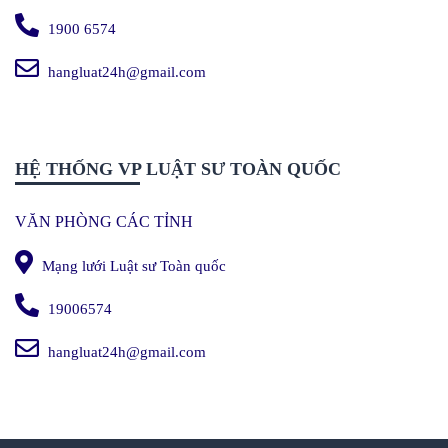
1900 6574
hangluat24h@gmail.com
HỆ THỐNG VP LUẬT SƯ TOÀN QUỐC
VĂN PHÒNG CÁC TỈNH
Mạng lưới Luật sư Toàn quốc
19006574
hangluat24h@gmail.com