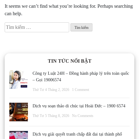
It seems we can’t find what you’re looking for. Perhaps searching
can help.
Tìm
kiếm
cho:
TIN TỨC NỔI BẬT
Công ty Luật 24H – Đồng hành pháp lý trên toàn quốc
– Gọi 19006574
Thứ Tư 4 Tháng 2, 2026
1 Comment
Dịch vụ soạn thảo di chúc tại Hoài Đức – 1900 6574
Thứ Tư 5 Tháng 8, 2026
No Comments
Dịch vụ giải quyết tranh chấp đất đai tại thành phố