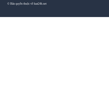
© Bản quyền thuộc về luat24h.net