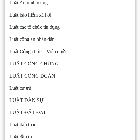
Luật An ninh mạng
Luật bảo hiểm xã hội
Luật các tổ chức tín dụng
Luật công an nhân dân
Luật Công chức – Viên chức
LUẬT CÔNG CHỨNG
LUẬT CÔNG ĐOÀN
Luật cư trú
LUẬT DÂN SỰ
LUẬT ĐẤT ĐAI
Luật đấu thầu
Luật đầu tư