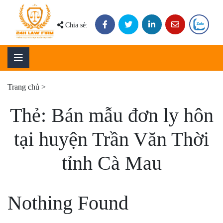
Skip
to
Chia sẻ:
content
Trang chủ
>
Thẻ:
Bán mẫu đơn ly hôn
tại huyện Trần Văn Thời
tỉnh Cà Mau
Nothing Found