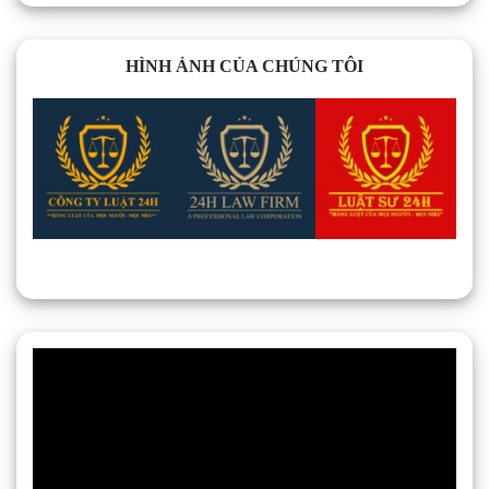
HÌNH ẢNH CỦA CHÚNG TÔI
Trình
chơi
Video