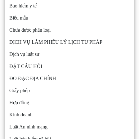
Bảo hiểm y tế
Biểu mẫu
Chưa được phân loại
DỊCH VỤ LÀM PHIẾU LÝ LỊCH TƯ PHÁP
Dịch vụ luật sư
ĐẶT CÂU HỎI
ĐO ĐẠC ĐỊA CHÍNH
Giấy phép
Hợp đồng
Kinh doanh
Luật An ninh mạng
Luật bảo hiểm xã hội