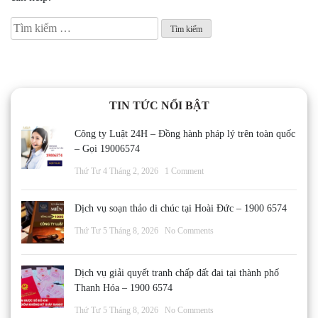
Tìm
kiếm
cho:
TIN TỨC NỔI BẬT
Công ty Luật 24H – Đồng hành pháp lý trên toàn quốc
– Gọi 19006574
Thứ Tư 4 Tháng 2, 2026
1 Comment
Dịch vụ soạn thảo di chúc tại Hoài Đức – 1900 6574
Thứ Tư 5 Tháng 8, 2026
No Comments
Dịch vụ giải quyết tranh chấp đất đai tại thành phố
Thanh Hóa – 1900 6574
Thứ Tư 5 Tháng 8, 2026
No Comments