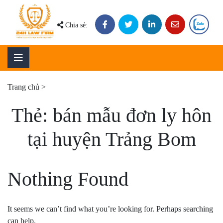
Skip
to
Chia sẻ:
content
Trang chủ
>
Thẻ:
bán mẫu đơn ly hôn
tại huyện Trảng Bom
Nothing Found
It seems we can’t find what you’re looking for. Perhaps searching
can help.