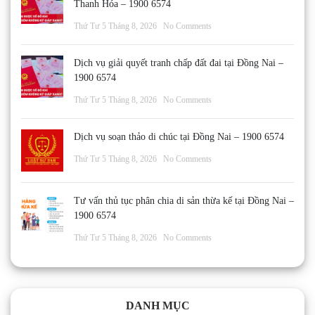
Thanh Hóa – 1900 6574
Thứ Tư 5 Tháng 8, 2026
No Comments
Dịch vụ giải quyết tranh chấp đất đai tại Đồng Nai –
1900 6574
Thứ Tư 5 Tháng 8, 2026
No Comments
Dịch vụ soạn thảo di chúc tại Đồng Nai – 1900 6574
Thứ Tư 5 Tháng 8, 2026
No Comments
Tư vấn thủ tục phân chia di sản thừa kế tại Đồng Nai –
1900 6574
Thứ Tư 5 Tháng 8, 2026
No Comments
DANH MỤC