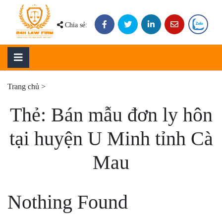
Skip
to
Chia sẻ:
content
Trang chủ
>
Thẻ:
Bán mẫu đơn ly hôn
tại huyện U Minh tỉnh Cà
Mau
Nothing Found