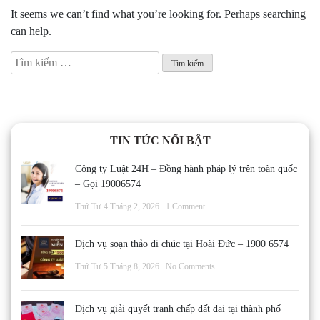
It seems we can’t find what you’re looking for. Perhaps searching
can help.
Tìm
kiếm
cho:
TIN TỨC NỔI BẬT
Công ty Luật 24H – Đồng hành pháp lý trên toàn quốc
– Gọi 19006574
Thứ Tư 4 Tháng 2, 2026
1 Comment
Dịch vụ soạn thảo di chúc tại Hoài Đức – 1900 6574
Thứ Tư 5 Tháng 8, 2026
No Comments
Dịch vụ giải quyết tranh chấp đất đai tại thành phố