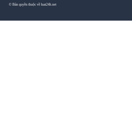
© Bản quyền thuộc về luat24h.net