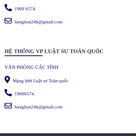
1900 6574
hangluat24h@gmail.com
HỆ THỐNG VP LUẬT SƯ TOÀN QUỐC
VĂN PHÒNG CÁC TỈNH
Mạng lưới Luật sư Toàn quốc
19006574
hangluat24h@gmail.com