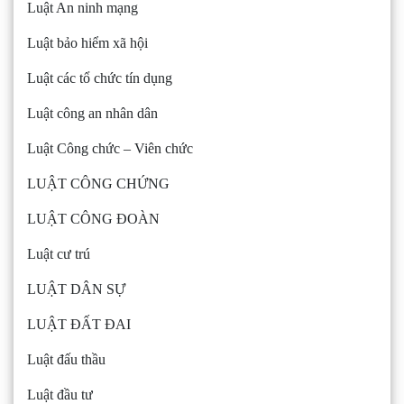
Luật An ninh mạng
Luật bảo hiểm xã hội
Luật các tổ chức tín dụng
Luật công an nhân dân
Luật Công chức – Viên chức
LUẬT CÔNG CHỨNG
LUẬT CÔNG ĐOÀN
Luật cư trú
LUẬT DÂN SỰ
LUẬT ĐẤT ĐAI
Luật đấu thầu
Luật đầu tư