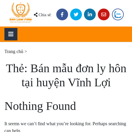
Skip
to
Chia sẻ:
content
Trang chủ
>
Thẻ:
Bán mẫu đơn ly hôn
tại huyện Vĩnh Lợi
Nothing Found
It seems we can’t find what you’re looking for. Perhaps searching
can help.