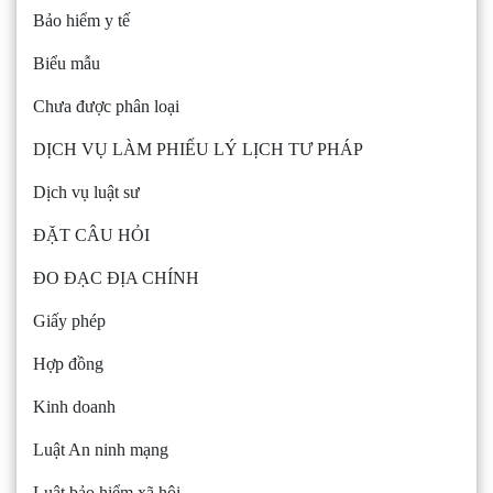
Bảo hiểm y tế
Biểu mẫu
Chưa được phân loại
DỊCH VỤ LÀM PHIẾU LÝ LỊCH TƯ PHÁP
Dịch vụ luật sư
ĐẶT CÂU HỎI
ĐO ĐẠC ĐỊA CHÍNH
Giấy phép
Hợp đồng
Kinh doanh
Luật An ninh mạng
Luật bảo hiểm xã hội