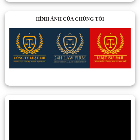
HÌNH ẢNH CỦA CHÚNG TÔI
Trình
chơi
Video