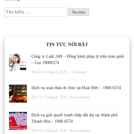
Tìm
kiếm
cho:
TIN TỨC NỔI BẬT
Công ty Luật 24H – Đồng hành pháp lý trên toàn quốc
– Gọi 19006574
Thứ Tư 4 Tháng 2, 2026
1 Comment
Dịch vụ soạn thảo di chúc tại Hoài Đức – 1900 6574
Thứ Tư 5 Tháng 8, 2026
No Comments
Dịch vụ giải quyết tranh chấp đất đai tại thành phố
Thanh Hóa – 1900 6574
Thứ Tư 5 Tháng 8, 2026
No Comments