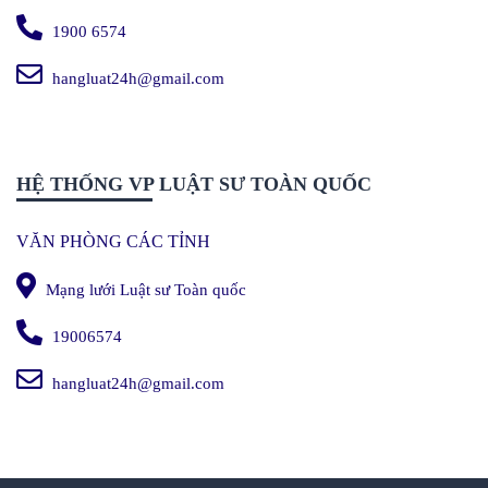
1900 6574
hangluat24h@gmail.com
HỆ THỐNG VP LUẬT SƯ TOÀN QUỐC
VĂN PHÒNG CÁC TỈNH
Mạng lưới Luật sư Toàn quốc
19006574
hangluat24h@gmail.com