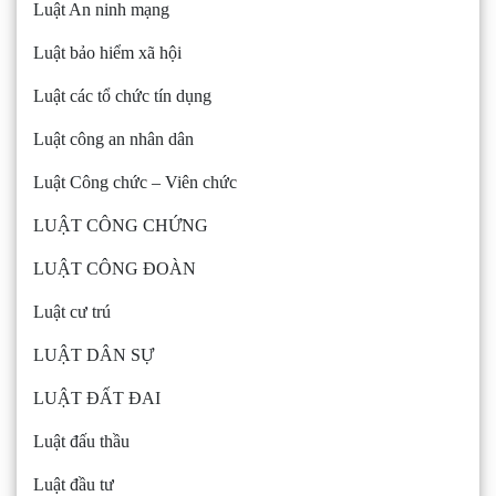
Luật An ninh mạng
Luật bảo hiểm xã hội
Luật các tổ chức tín dụng
Luật công an nhân dân
Luật Công chức – Viên chức
LUẬT CÔNG CHỨNG
LUẬT CÔNG ĐOÀN
Luật cư trú
LUẬT DÂN SỰ
LUẬT ĐẤT ĐAI
Luật đấu thầu
Luật đầu tư