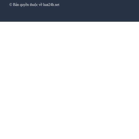
© Bản quyền thuộc về luat24h.net