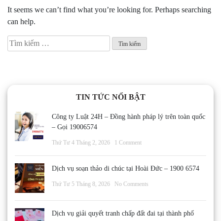
It seems we can’t find what you’re looking for. Perhaps searching
can help.
Tìm
kiếm
cho:
TIN TỨC NỔI BẬT
Công ty Luật 24H – Đồng hành pháp lý trên toàn quốc
– Gọi 19006574
Thứ Tư 4 Tháng 2, 2026
1 Comment
Dịch vụ soạn thảo di chúc tại Hoài Đức – 1900 6574
Thứ Tư 5 Tháng 8, 2026
No Comments
Dịch vụ giải quyết tranh chấp đất đai tại thành phố