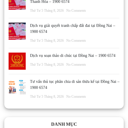
Thanh Hóa – 1900 6574
Thứ Tư 5 Tháng 8, 2026
No Comments
Dịch vụ giải quyết tranh chấp đất đai tại Đồng Nai –
1900 6574
Thứ Tư 5 Tháng 8, 2026
No Comments
Dịch vụ soạn thảo di chúc tại Đồng Nai – 1900 6574
Thứ Tư 5 Tháng 8, 2026
No Comments
Tư vấn thủ tục phân chia di sản thừa kế tại Đồng Nai –
1900 6574
Thứ Tư 5 Tháng 8, 2026
No Comments
DANH MỤC