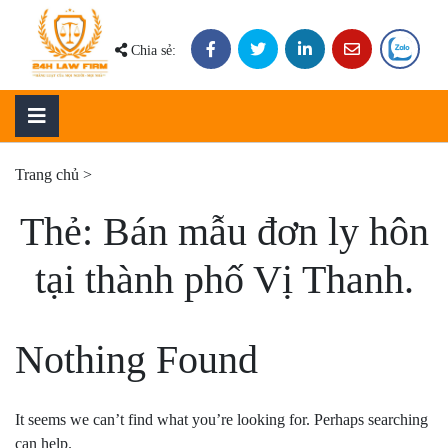
Skip
to
Chia sẻ:
content
Trang chủ
>
Thẻ:
Bán mẫu đơn ly hôn
tại thành phố Vị Thanh.
Nothing Found
It seems we can’t find what you’re looking for. Perhaps searching
can help.