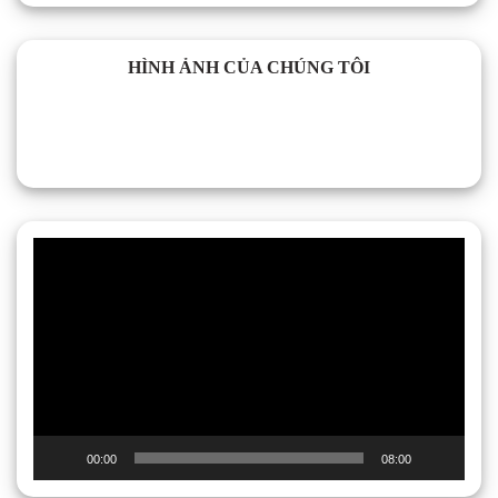
HÌNH ẢNH CỦA CHÚNG TÔI
Trình
chơi
Video
00:00
08:00