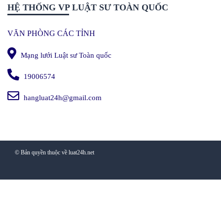
HỆ THỐNG VP LUẬT SƯ TOÀN QUỐC
VĂN PHÒNG CÁC TỈNH
Mạng lưới Luật sư Toàn quốc
19006574
hangluat24h@gmail.com
© Bản quyền thuộc về luat24h.net