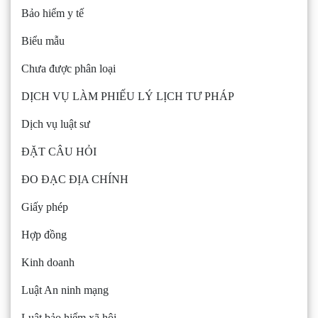
Bảo hiểm y tế
Biểu mẫu
Chưa được phân loại
DỊCH VỤ LÀM PHIẾU LÝ LỊCH TƯ PHÁP
Dịch vụ luật sư
ĐẶT CÂU HỎI
ĐO ĐẠC ĐỊA CHÍNH
Giấy phép
Hợp đồng
Kinh doanh
Luật An ninh mạng
Luật bảo hiểm xã hội