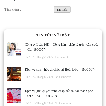
Tìm
kiếm
cho:
TIN TỨC NỔI BẬT
Công ty Luật 24H – Đồng hành pháp lý trên toàn quốc
– Gọi 19006574
Thứ Tư 4 Tháng 2, 2026
1 Comment
Dịch vụ soạn thảo di chúc tại Hoài Đức – 1900 6574
Thứ Tư 5 Tháng 8, 2026
No Comments
Dịch vụ giải quyết tranh chấp đất đai tại thành phố
Thanh Hóa – 1900 6574
Thứ Tư 5 Tháng 8, 2026
No Comments