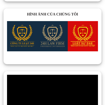
HÌNH ẢNH CỦA CHÚNG TÔI
Trình
chơi
Video