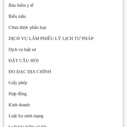
Bảo hiểm y tế
Biểu mẫu
Chưa được phân loại
DỊCH VỤ LÀM PHIẾU LÝ LỊCH TƯ PHÁP
Dịch vụ luật sư
ĐẶT CÂU HỎI
ĐO ĐẠC ĐỊA CHÍNH
Giấy phép
Hợp đồng
Kinh doanh
Luật An ninh mạng
Luật bảo hiểm xã hội