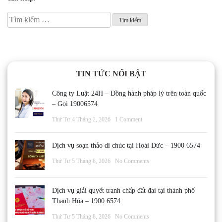
Tìm
kiếm
cho:
TIN TỨC NỔI BẬT
Công ty Luật 24H – Đồng hành pháp lý trên toàn quốc
– Gọi 19006574
Thứ Tư 4 Tháng 2, 2026
1 Comment
Dịch vụ soạn thảo di chúc tại Hoài Đức – 1900 6574
Thứ Tư 5 Tháng 8, 2026
No Comments
Dịch vụ giải quyết tranh chấp đất đai tại thành phố
Thanh Hóa – 1900 6574
Thứ Tư 5 Tháng 8, 2026
No Comments