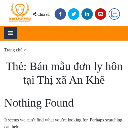
Skip
to
Chia sẻ:
content
Trang chủ
>
Thẻ:
Bán mẫu đơn ly hôn
tại Thị xã An Khê
Nothing Found
It seems we can’t find what you’re looking for. Perhaps searching
can help.