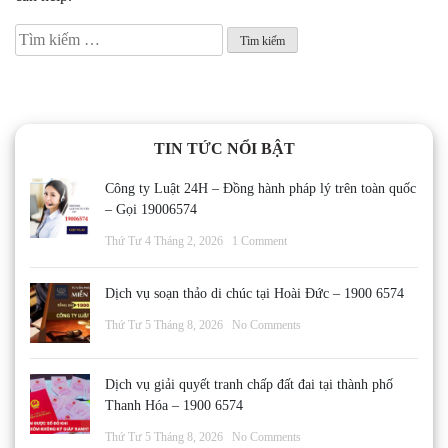
Tìm
kiếm
cho:
TIN TỨC NỔI BẬT
Công ty Luật 24H – Đồng hành pháp lý trên toàn quốc
– Gọi 19006574
Thứ Tư 4 Tháng 2, 2026
1 Comment
Dịch vụ soạn thảo di chúc tại Hoài Đức – 1900 6574
Thứ Tư 5 Tháng 8, 2026
No Comments
Dịch vụ giải quyết tranh chấp đất đai tại thành phố
Thanh Hóa – 1900 6574
Thứ Tư 5 Tháng 8, 2026
No Comments