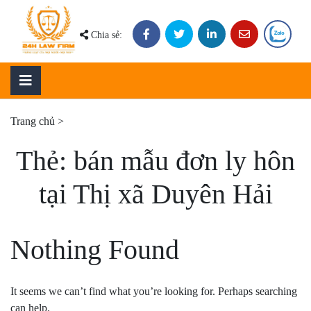
Skip
to
Chia sẻ:
content
Trang chủ
>
Thẻ:
bán mẫu đơn ly hôn
tại Thị xã Duyên Hải
Nothing Found
It seems we can’t find what you’re looking for. Perhaps searching
can help.