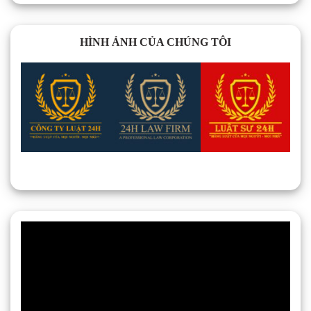
HÌNH ẢNH CỦA CHÚNG TÔI
Trình
chơi
Video