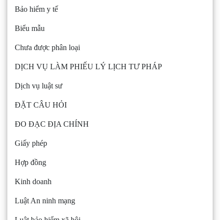
Bảo hiểm y tế
Biểu mẫu
Chưa được phân loại
DỊCH VỤ LÀM PHIẾU LÝ LỊCH TƯ PHÁP
Dịch vụ luật sư
ĐẶT CÂU HỎI
ĐO ĐẠC ĐỊA CHÍNH
Giấy phép
Hợp đồng
Kinh doanh
Luật An ninh mạng
Luật bảo hiểm xã hội