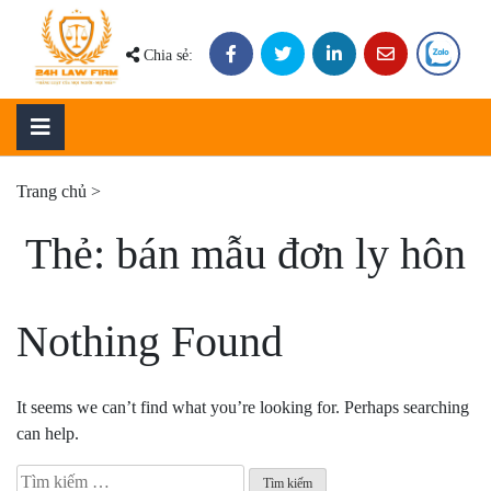
Skip
to
Chia sẻ:
content
Trang chủ
>
Thẻ:
bán mẫu đơn ly hôn
Nothing Found
It seems we can’t find what you’re looking for. Perhaps searching
can help.
Tìm