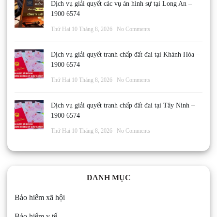
Dịch vụ giải quyết các vụ án hình sự tại Long An –
1900 6574
Thứ Hai 10 Tháng 8, 2026
No Comments
Dịch vụ giải quyết tranh chấp đất đai tại Khánh Hòa –
1900 6574
Thứ Hai 10 Tháng 8, 2026
No Comments
Dịch vụ giải quyết tranh chấp đất đai tại Tây Ninh –
1900 6574
Thứ Hai 10 Tháng 8, 2026
No Comments
DANH MỤC
Bảo hiểm xã hội
Bảo hiểm y tế