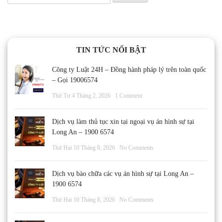
kiếm
cho:
TIN TỨC NỔI BẬT
Công ty Luật 24H – Đồng hành pháp lý trên toàn quốc
– Gọi 19006574
Thứ Tư 4 Tháng 2, 2026
1 Comment
Dịch vụ làm thủ tục xin tại ngoại vụ án hình sự tại
Long An – 1900 6574
Thứ Hai 10 Tháng 8, 2026
No Comments
Dịch vụ bào chữa các vụ án hình sự tại Long An –
1900 6574
Thứ Hai 10 Tháng 8, 2026
No Comments