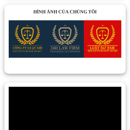
HÌNH ẢNH CỦA CHÚNG TÔI
Trình
chơi
Video