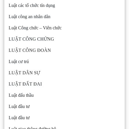
Luật các tổ chức tín dụng
Luật công an nhân dân
Luật Công chức – Viên chức
LUẬT CÔNG CHỨNG
LUẬT CÔNG ĐOÀN
Luật cư trú
LUẬT DÂN SỰ
LUẬT ĐẤT ĐAI
Luật đấu thầu
Luật đầu tư
Luật đầu tư
Luật giao thông đường bộ