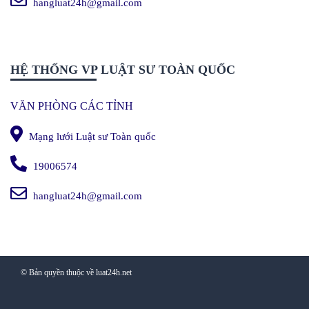
hangluat24h@gmail.com
HỆ THỐNG VP LUẬT SƯ TOÀN QUỐC
VĂN PHÒNG CÁC TỈNH
Mạng lưới Luật sư Toàn quốc
19006574
hangluat24h@gmail.com
© Bản quyền thuộc về luat24h.net