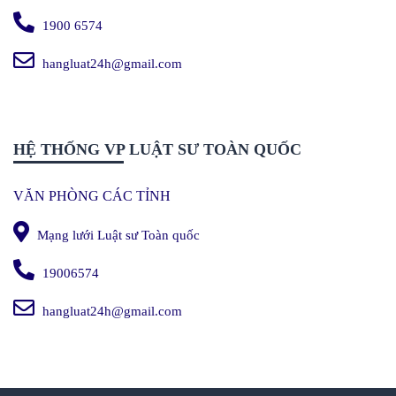
1900 6574
hangluat24h@gmail.com
HỆ THỐNG VP LUẬT SƯ TOÀN QUỐC
VĂN PHÒNG CÁC TỈNH
Mạng lưới Luật sư Toàn quốc
19006574
hangluat24h@gmail.com