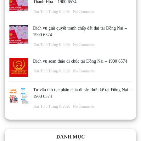
Thanh Hóa – 1900 6574
Thứ Tư 5 Tháng 8, 2026
No Comments
Dịch vụ giải quyết tranh chấp đất đai tại Đồng Nai –
1900 6574
Thứ Tư 5 Tháng 8, 2026
No Comments
Dịch vụ soạn thảo di chúc tại Đồng Nai – 1900 6574
Thứ Tư 5 Tháng 8, 2026
No Comments
Tư vấn thủ tục phân chia di sản thừa kế tại Đồng Nai –
1900 6574
Thứ Tư 5 Tháng 8, 2026
No Comments
DANH MỤC