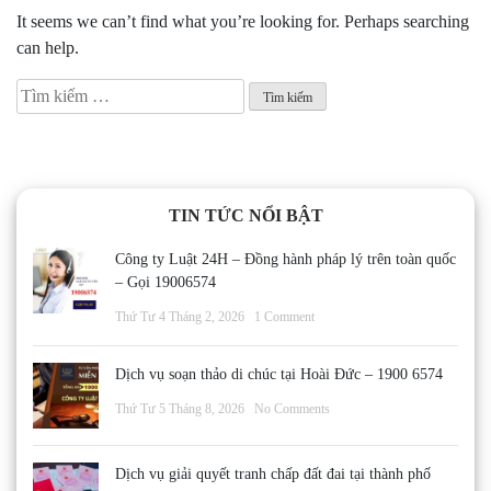
It seems we can’t find what you’re looking for. Perhaps searching
can help.
Tìm
kiếm
cho:
TIN TỨC NỔI BẬT
Công ty Luật 24H – Đồng hành pháp lý trên toàn quốc
– Gọi 19006574
Thứ Tư 4 Tháng 2, 2026
1 Comment
Dịch vụ soạn thảo di chúc tại Hoài Đức – 1900 6574
Thứ Tư 5 Tháng 8, 2026
No Comments
Dịch vụ giải quyết tranh chấp đất đai tại thành phố