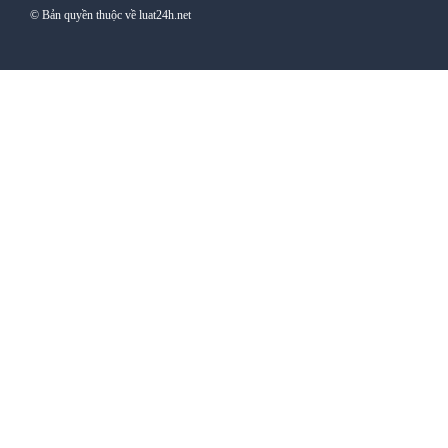
© Bản quyền thuộc về luat24h.net