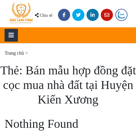
Skip
to
Chia sẻ:
content
Trang chủ
>
Thẻ:
Bán mẫu hợp đồng đặt
cọc mua nhà đất tại Huyện
Kiến Xương
Nothing Found