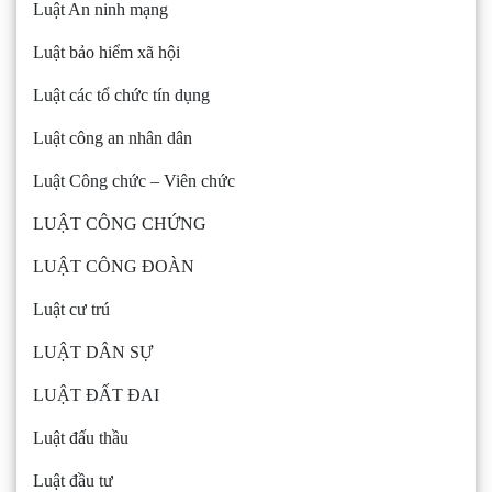
Luật An ninh mạng
Luật bảo hiểm xã hội
Luật các tổ chức tín dụng
Luật công an nhân dân
Luật Công chức – Viên chức
LUẬT CÔNG CHỨNG
LUẬT CÔNG ĐOÀN
Luật cư trú
LUẬT DÂN SỰ
LUẬT ĐẤT ĐAI
Luật đấu thầu
Luật đầu tư