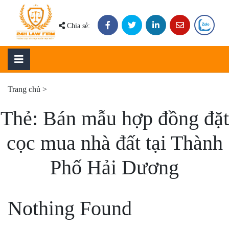
Skip
to
Chia sẻ:
content
Trang chủ
>
Thẻ:
Bán mẫu hợp đồng đặt
cọc mua nhà đất tại Thành
Phố Hải Dương
Nothing Found