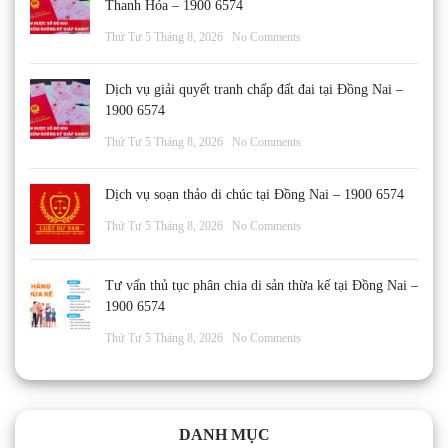
Thanh Hóa – 1900 6574
Thứ Tư 5 Tháng 8, 2026
No Comments
Dịch vụ giải quyết tranh chấp đất đai tại Đồng Nai –
1900 6574
Thứ Tư 5 Tháng 8, 2026
No Comments
Dịch vụ soạn thảo di chúc tại Đồng Nai – 1900 6574
Thứ Tư 5 Tháng 8, 2026
No Comments
Tư vấn thủ tục phân chia di sản thừa kế tại Đồng Nai –
1900 6574
Thứ Tư 5 Tháng 8, 2026
No Comments
DANH MỤC