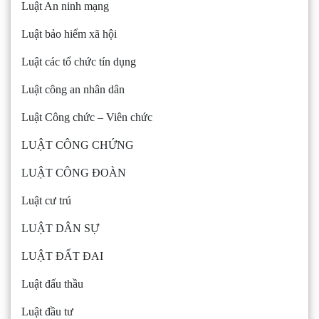
Luật An ninh mạng
Luật bảo hiểm xã hội
Luật các tổ chức tín dụng
Luật công an nhân dân
Luật Công chức – Viên chức
LUẬT CÔNG CHỨNG
LUẬT CÔNG ĐOÀN
Luật cư trú
LUẬT DÂN SỰ
LUẬT ĐẤT ĐAI
Luật đấu thầu
Luật đầu tư