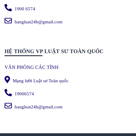
1900 6574
hangluat24h@gmail.com
HỆ THỐNG VP LUẬT SƯ TOÀN QUỐC
VĂN PHÒNG CÁC TỈNH
Mạng lưới Luật sư Toàn quốc
19006574
hangluat24h@gmail.com