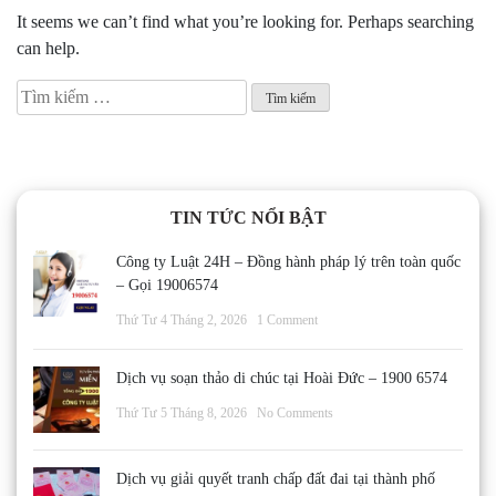
It seems we can’t find what you’re looking for. Perhaps searching
can help.
Tìm
kiếm
cho:
TIN TỨC NỔI BẬT
Công ty Luật 24H – Đồng hành pháp lý trên toàn quốc
– Gọi 19006574
Thứ Tư 4 Tháng 2, 2026
1 Comment
Dịch vụ soạn thảo di chúc tại Hoài Đức – 1900 6574
Thứ Tư 5 Tháng 8, 2026
No Comments
Dịch vụ giải quyết tranh chấp đất đai tại thành phố