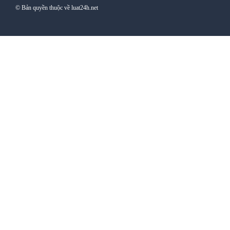
© Bản quyền thuộc về luat24h.net