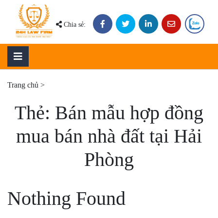
Skip
to
Chia sẻ:
content
Trang chủ
>
Thẻ:
Bán mẫu hợp đồng
mua bán nhà đất tại Hải
Phòng
Nothing Found