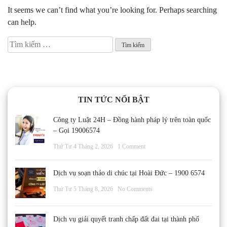
It seems we can’t find what you’re looking for. Perhaps searching
can help.
Tìm
kiếm
cho:
TIN TỨC NỔI BẬT
Công ty Luật 24H – Đồng hành pháp lý trên toàn quốc
– Gọi 19006574
Thứ Tư 4 Tháng 2, 2026
1 Comment
Dịch vụ soạn thảo di chúc tại Hoài Đức – 1900 6574
Thứ Tư 5 Tháng 8, 2026
No Comments
Dịch vụ giải quyết tranh chấp đất đai tại thành phố