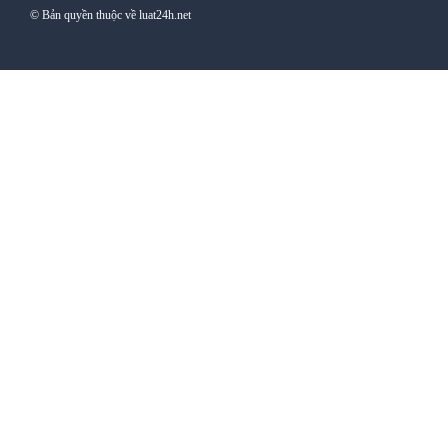
© Bản quyền thuộc về luat24h.net