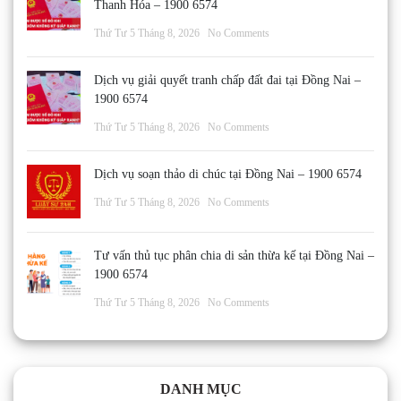
Thanh Hóa – 1900 6574
Thứ Tư 5 Tháng 8, 2026
No Comments
Dịch vụ giải quyết tranh chấp đất đai tại Đồng Nai –
1900 6574
Thứ Tư 5 Tháng 8, 2026
No Comments
Dịch vụ soạn thảo di chúc tại Đồng Nai – 1900 6574
Thứ Tư 5 Tháng 8, 2026
No Comments
Tư vấn thủ tục phân chia di sản thừa kế tại Đồng Nai –
1900 6574
Thứ Tư 5 Tháng 8, 2026
No Comments
DANH MỤC