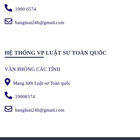
1900 6574
hangluat24h@gmail.com
HỆ THỐNG VP LUẬT SƯ TOÀN QUỐC
VĂN PHÒNG CÁC TỈNH
Mạng lưới Luật sư Toàn quốc
19006574
hangluat24h@gmail.com