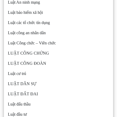
Luật An ninh mạng
Luật bảo hiểm xã hội
Luật các tổ chức tín dụng
Luật công an nhân dân
Luật Công chức – Viên chức
LUẬT CÔNG CHỨNG
LUẬT CÔNG ĐOÀN
Luật cư trú
LUẬT DÂN SỰ
LUẬT ĐẤT ĐAI
Luật đấu thầu
Luật đầu tư