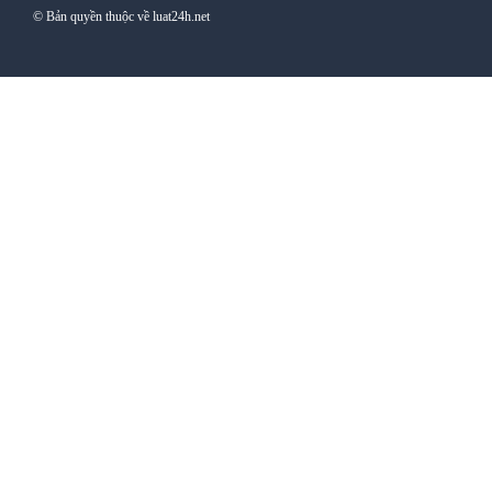
© Bản quyền thuộc về luat24h.net