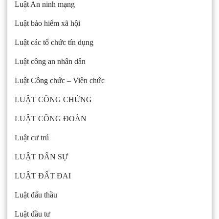
Luật An ninh mạng
Luật bảo hiểm xã hội
Luật các tổ chức tín dụng
Luật công an nhân dân
Luật Công chức – Viên chức
LUẬT CÔNG CHỨNG
LUẬT CÔNG ĐOÀN
Luật cư trú
LUẬT DÂN SỰ
LUẬT ĐẤT ĐAI
Luật đấu thầu
Luật đầu tư