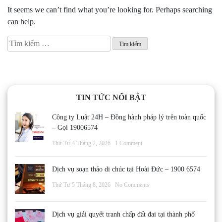
It seems we can’t find what you’re looking for. Perhaps searching
can help.
Tìm
kiếm
cho:
TIN TỨC NỔI BẬT
Công ty Luật 24H – Đồng hành pháp lý trên toàn quốc
– Gọi 19006574
Thứ Tư 4 Tháng 2, 2026
1 Comment
Dịch vụ soạn thảo di chúc tại Hoài Đức – 1900 6574
Thứ Tư 5 Tháng 8, 2026
No Comments
Dịch vụ giải quyết tranh chấp đất đai tại thành phố