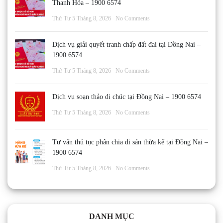
Thanh Hóa – 1900 6574
Thứ Tư 5 Tháng 8, 2026
No Comments
Dịch vụ giải quyết tranh chấp đất đai tại Đồng Nai –
1900 6574
Thứ Tư 5 Tháng 8, 2026
No Comments
Dịch vụ soạn thảo di chúc tại Đồng Nai – 1900 6574
Thứ Tư 5 Tháng 8, 2026
No Comments
Tư vấn thủ tục phân chia di sản thừa kế tại Đồng Nai –
1900 6574
Thứ Tư 5 Tháng 8, 2026
No Comments
DANH MỤC