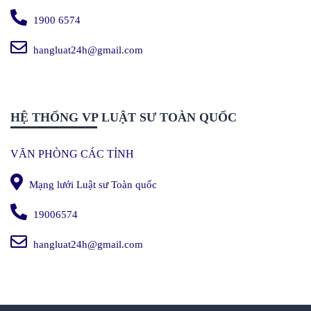
1900 6574
hangluat24h@gmail.com
HỆ THỐNG VP LUẬT SƯ TOÀN QUỐC
VĂN PHÒNG CÁC TỈNH
Mạng lưới Luật sư Toàn quốc
19006574
hangluat24h@gmail.com