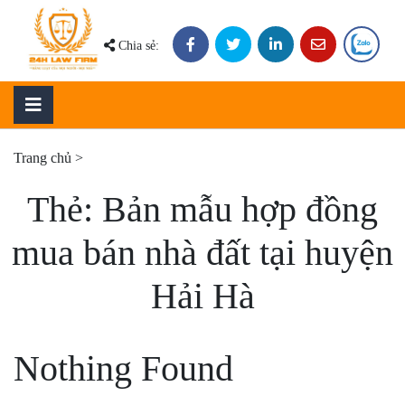
Skip
to
Chia sẻ:
content
Trang chủ
>
Thẻ:
Bản mẫu hợp đồng
mua bán nhà đất tại huyện
Hải Hà
Nothing Found