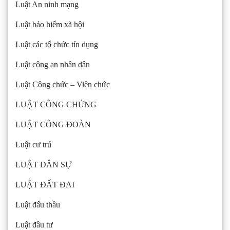
Luật An ninh mạng
Luật bảo hiểm xã hội
Luật các tổ chức tín dụng
Luật công an nhân dân
Luật Công chức – Viên chức
LUẬT CÔNG CHỨNG
LUẬT CÔNG ĐOÀN
Luật cư trú
LUẬT DÂN SỰ
LUẬT ĐẤT ĐAI
Luật đấu thầu
Luật đầu tư