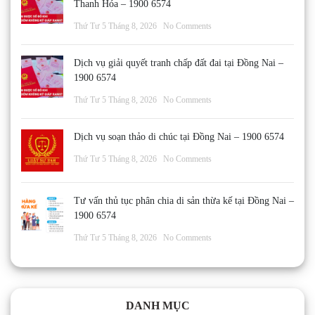
Thanh Hóa – 1900 6574
Thứ Tư 5 Tháng 8, 2026
No Comments
Dịch vụ giải quyết tranh chấp đất đai tại Đồng Nai –
1900 6574
Thứ Tư 5 Tháng 8, 2026
No Comments
Dịch vụ soạn thảo di chúc tại Đồng Nai – 1900 6574
Thứ Tư 5 Tháng 8, 2026
No Comments
Tư vấn thủ tục phân chia di sản thừa kế tại Đồng Nai –
1900 6574
Thứ Tư 5 Tháng 8, 2026
No Comments
DANH MỤC