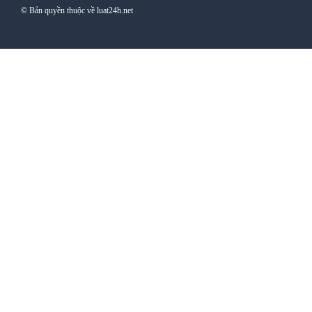
© Bản quyền thuộc về luat24h.net