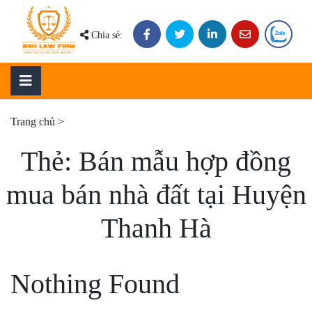
Skip
to
Chia sẻ:
content
Trang chủ
>
Thẻ:
Bán mẫu hợp đồng
mua bán nhà đất tại Huyện
Thanh Hà
Nothing Found