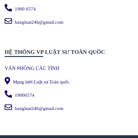
1900 6574
hangluat24h@gmail.com
HỆ THỐNG VP LUẬT SƯ TOÀN QUỐC
VĂN PHÒNG CÁC TỈNH
Mạng lưới Luật sư Toàn quốc
19006574
hangluat24h@gmail.com