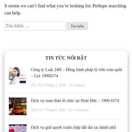
It seems we can’t find what you’re looking for. Perhaps searching
can help.
Tìm
kiếm
cho:
TIN TỨC NỔI BẬT
Công ty Luật 24H – Đồng hành pháp lý trên toàn quốc
– Gọi 19006574
Thứ Tư 4 Tháng 2, 2026
1 Comment
Dịch vụ soạn thảo di chúc tại Hoài Đức – 1900 6574
Thứ Tư 5 Tháng 8, 2026
No Comments
Dịch vụ giải quyết tranh chấp đất đai tại thành phố