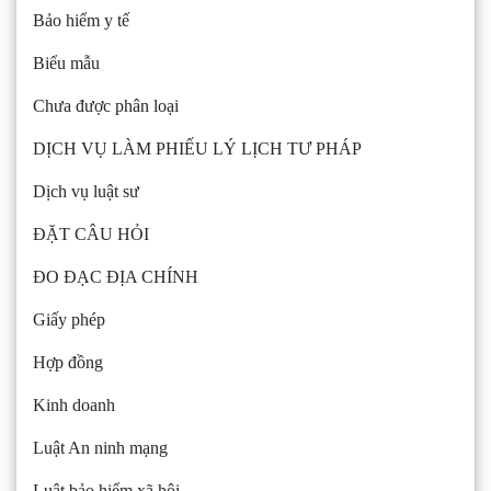
Bảo hiểm y tế
Biểu mẫu
Chưa được phân loại
DỊCH VỤ LÀM PHIẾU LÝ LỊCH TƯ PHÁP
Dịch vụ luật sư
ĐẶT CÂU HỎI
ĐO ĐẠC ĐỊA CHÍNH
Giấy phép
Hợp đồng
Kinh doanh
Luật An ninh mạng
Luật bảo hiểm xã hội