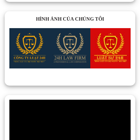
HÌNH ẢNH CỦA CHÚNG TÔI
Trình
chơi
Video