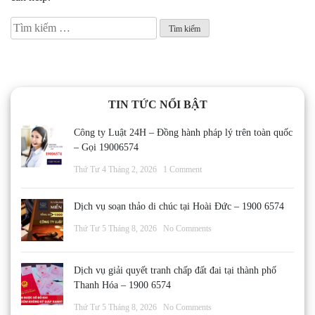
Tìm
kiếm
cho:
TIN TỨC NỔI BẬT
Công ty Luật 24H – Đồng hành pháp lý trên toàn quốc
– Gọi 19006574
Thứ Tư 4 Tháng 2, 2026
1 Comment
Dịch vụ soạn thảo di chúc tại Hoài Đức – 1900 6574
Thứ Tư 5 Tháng 8, 2026
No Comments
Dịch vụ giải quyết tranh chấp đất đai tại thành phố
Thanh Hóa – 1900 6574
Thứ Tư 5 Tháng 8, 2026
No Comments