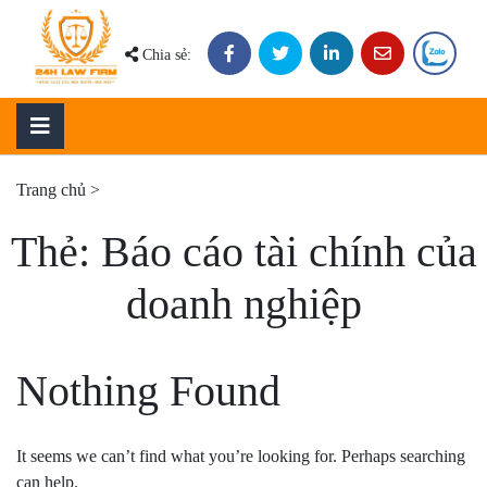
Skip
to
Chia sẻ:
content
Trang chủ
>
Thẻ:
Báo cáo tài chính của
doanh nghiệp
Nothing Found
It seems we can’t find what you’re looking for. Perhaps searching
can help.