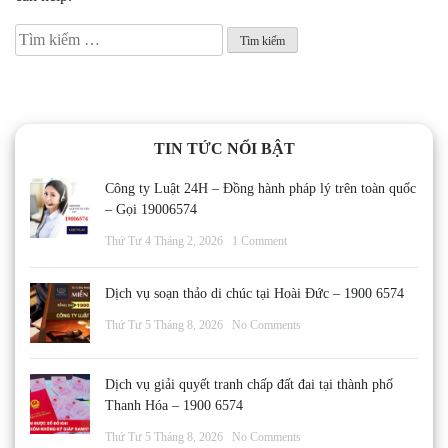
Tìm
kiếm
cho:
TIN TỨC NỔI BẬT
Công ty Luật 24H – Đồng hành pháp lý trên toàn quốc
– Gọi 19006574
Thứ Tư 4 Tháng 2, 2026
1 Comment
Dịch vụ soạn thảo di chúc tại Hoài Đức – 1900 6574
Thứ Tư 5 Tháng 8, 2026
No Comments
Dịch vụ giải quyết tranh chấp đất đai tại thành phố
Thanh Hóa – 1900 6574
Thứ Tư 5 Tháng 8, 2026
No Comments