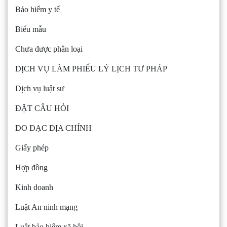
Bảo hiểm y tế
Biểu mẫu
Chưa được phân loại
DỊCH VỤ LÀM PHIẾU LÝ LỊCH TƯ PHÁP
Dịch vụ luật sư
ĐẶT CÂU HỎI
ĐO ĐẠC ĐỊA CHÍNH
Giấy phép
Hợp đồng
Kinh doanh
Luật An ninh mạng
Luật bảo hiểm xã hội