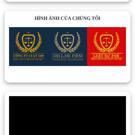
HÌNH ẢNH CỦA CHÚNG TÔI
Trình
chơi
Video