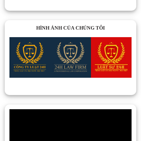
HÌNH ẢNH CỦA CHÚNG TÔI
Trình
chơi
Video