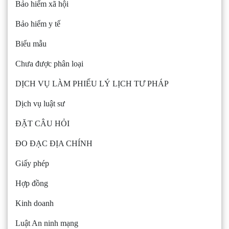
Bảo hiểm xã hội
Bảo hiểm y tế
Biểu mẫu
Chưa được phân loại
DỊCH VỤ LÀM PHIẾU LÝ LỊCH TƯ PHÁP
Dịch vụ luật sư
ĐẶT CÂU HỎI
ĐO ĐẠC ĐỊA CHÍNH
Giấy phép
Hợp đồng
Kinh doanh
Luật An ninh mạng