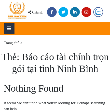
Skip
to
Chia sẻ:
content
Trang chủ
>
Thẻ:
Báo cáo tài chính trọn
gói tại tỉnh Ninh Bình
Nothing Found
It seems we can’t find what you’re looking for. Perhaps searching
can help.