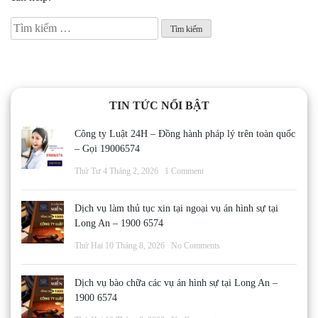
Tìm
kiếm
cho:
TIN TỨC NỔI BẬT
Công ty Luật 24H – Đồng hành pháp lý trên toàn quốc
– Gọi 19006574
Thứ Tư 4 Tháng 2, 2026
1 Comment
Dịch vụ làm thủ tục xin tại ngoại vụ án hình sự tại
Long An – 1900 6574
Thứ Hai 10 Tháng 8, 2026
No Comments
Dịch vụ bào chữa các vụ án hình sự tại Long An –
1900 6574