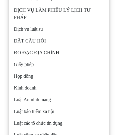
DỊCH VỤ LÀM PHIẾU LÝ LỊCH TƯ
PHÁP
Dịch vụ luật sư
ĐẶT CÂU HỎI
ĐO ĐẠC ĐỊA CHÍNH
Giấy phép
Hợp đồng
Kinh doanh
Luật An ninh mạng
Luật bảo hiểm xã hội
Luật các tổ chức tín dụng
Luật công an nhân dân