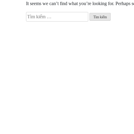
It seems we can’t find what you’re looking for. Perhaps s
Tìm
kiếm
cho: