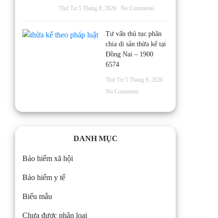
Thứ Tư 5 Tháng 8, 2026
No Comments
Tư vấn thủ tục phân
chia di sản thừa kế tại
Đồng Nai – 1900
6574
Thứ Tư 5 Tháng 8, 2026
No Comments
DANH MỤC
Bảo hiểm xã hội
Bảo hiểm y tế
Biểu mẫu
Chưa được phân loại