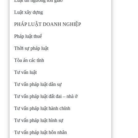
Luật tín ngưỡng tôn giáo
Luật xây dựng
PHÁP LUẬT DOANH NGHIỆP
Pháp luật thuế
Thời sự pháp luật
Tòa án các tỉnh
Tư vấn luật
Tư vấn pháp luật dân sự
Tư vấn pháp luật đất đai – nhà ở
Tư vấn pháp luật hành chính
Tư vấn pháp luật hình sự
Tư vấn pháp luật hôn nhân