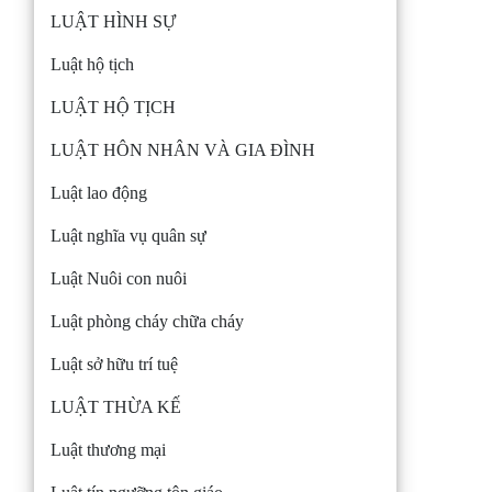
LUẬT HÌNH SỰ
Luật hộ tịch
LUẬT HỘ TỊCH
LUẬT HÔN NHÂN VÀ GIA ĐÌNH
Luật lao động
Luật nghĩa vụ quân sự
Luật Nuôi con nuôi
Luật phòng cháy chữa cháy
Luật sở hữu trí tuệ
LUẬT THỪA KẾ
Luật thương mại