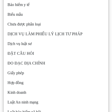
Bảo hiểm y tế
Biểu mẫu
Chưa được phân loại
DỊCH VỤ LÀM PHIẾU LÝ LỊCH TƯ PHÁP
Dịch vụ luật sư
ĐẶT CÂU HỎI
ĐO ĐẠC ĐỊA CHÍNH
Giấy phép
Hợp đồng
Kinh doanh
Luật An ninh mạng
Luật bảo hiểm xã hội