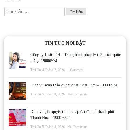
Tìm
kiếm
cho:
TIN TỨC NỔI BẬT
Công ty Luật 24H – Đồng hành pháp lý trên toàn quốc
– Gọi 19006574
Thứ Tư 4 Tháng 2, 2026
1 Comment
Dịch vụ soạn thảo di chúc tại Hoài Đức – 1900 6574
Thứ Tư 5 Tháng 8, 2026
No Comments
Dịch vụ giải quyết tranh chấp đất đai tại thành phố
Thanh Hóa – 1900 6574
Thứ Tư 5 Tháng 8, 2026
No Comments