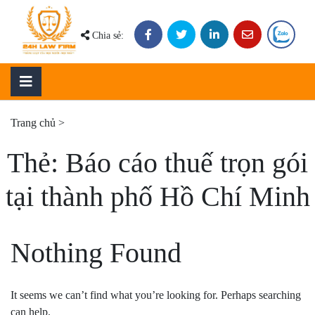
Skip
to
Chia sẻ:
content
Trang chủ
>
Thẻ:
Báo cáo thuế trọn gói
tại thành phố Hồ Chí Minh
Nothing Found
It seems we can’t find what you’re looking for. Perhaps searching
can help.