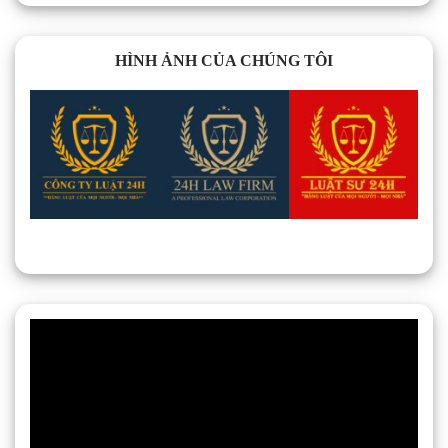
HÌNH ẢNH CỦA CHÚNG TÔI
Trình
chơi
Video