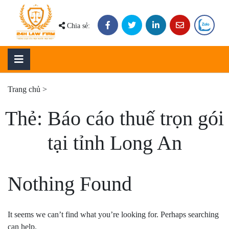
Skip
to
Chia sẻ:
content
Trang chủ
>
Thẻ:
Báo cáo thuế trọn gói
tại tỉnh Long An
Nothing Found
It seems we can’t find what you’re looking for. Perhaps searching
can help.