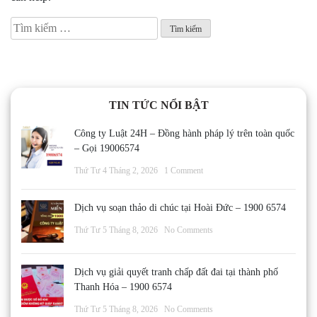
Tìm
kiếm
cho:
TIN TỨC NỔI BẬT
Công ty Luật 24H – Đồng hành pháp lý trên toàn quốc
– Gọi 19006574
Thứ Tư 4 Tháng 2, 2026
1 Comment
Dịch vụ soạn thảo di chúc tại Hoài Đức – 1900 6574
Thứ Tư 5 Tháng 8, 2026
No Comments
Dịch vụ giải quyết tranh chấp đất đai tại thành phố
Thanh Hóa – 1900 6574
Thứ Tư 5 Tháng 8, 2026
No Comments