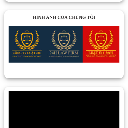
HÌNH ẢNH CỦA CHÚNG TÔI
Trình
chơi
Video