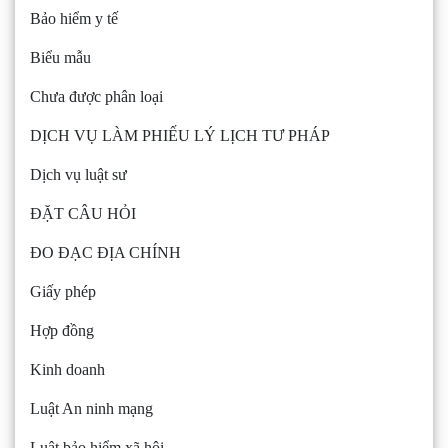
Bảo hiểm y tế
Biểu mẫu
Chưa được phân loại
DỊCH VỤ LÀM PHIẾU LÝ LỊCH TƯ PHÁP
Dịch vụ luật sư
ĐẶT CÂU HỎI
ĐO ĐẠC ĐỊA CHÍNH
Giấy phép
Hợp đồng
Kinh doanh
Luật An ninh mạng
Luật bảo hiểm xã hội