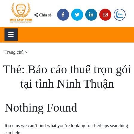
Skip
to
Chia sẻ:
content
Trang chủ
>
Thẻ:
Báo cáo thuế trọn gói
tại tỉnh Ninh Thuận
Nothing Found
It seems we can’t find what you’re looking for. Perhaps searching
can help.