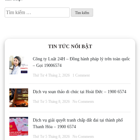
Tìm
kiếm
cho:
TIN TỨC NỔI BẬT
Công ty Luật 24H – Đồng hành pháp lý trên toàn quốc
– Gọi 19006574
Thứ Tư 4 Tháng 2, 2026
1 Comment
Dịch vụ soạn thảo di chúc tại Hoài Đức – 1900 6574
Thứ Tư 5 Tháng 8, 2026
No Comments
Dịch vụ giải quyết tranh chấp đất đai tại thành phố
Thanh Hóa – 1900 6574
Thứ Tư 5 Tháng 8, 2026
No Comments