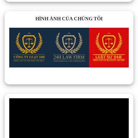
HÌNH ẢNH CỦA CHÚNG TÔI
Trình
chơi
Video