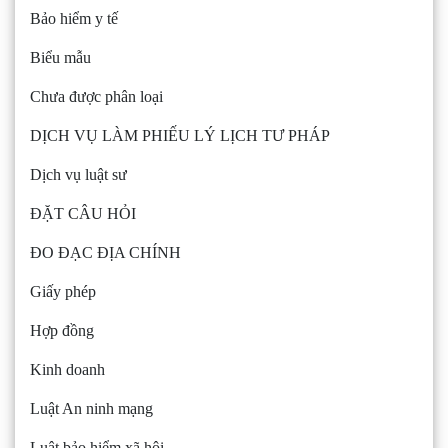
Bảo hiểm y tế
Biểu mẫu
Chưa được phân loại
DỊCH VỤ LÀM PHIẾU LÝ LỊCH TƯ PHÁP
Dịch vụ luật sư
ĐẶT CÂU HỎI
ĐO ĐẠC ĐỊA CHÍNH
Giấy phép
Hợp đồng
Kinh doanh
Luật An ninh mạng
Luật bảo hiểm xã hội