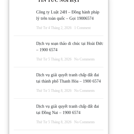
TIN TỨC NỔI BẬT
Công ty Luật 24H – Đồng hành pháp
lý trên toàn quốc – Gọi 19006574
Thứ Tư 4 Tháng 2, 2026
1 Comment
Dịch vụ soạn thảo di chúc tại Hoài Đức
– 1900 6574
Thứ Tư 5 Tháng 8, 2026
No Comments
Dịch vụ giải quyết tranh chấp đất đai
tại thành phố Thanh Hóa – 1900 6574
Thứ Tư 5 Tháng 8, 2026
No Comments
Dịch vụ giải quyết tranh chấp đất đai
tại Đồng Nai – 1900 6574
Thứ Tư 5 Tháng 8, 2026
No Comments