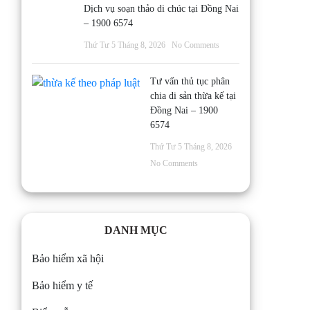
Dịch vụ soạn thảo di chúc tại Đồng Nai
– 1900 6574
Thứ Tư 5 Tháng 8, 2026
No Comments
Tư vấn thủ tục phân
chia di sản thừa kế tại
Đồng Nai – 1900
6574
Thứ Tư 5 Tháng 8, 2026
No Comments
DANH MỤC
Bảo hiểm xã hội
Bảo hiểm y tế