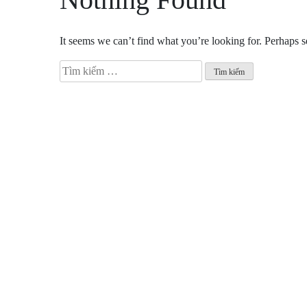
It seems we can’t find what you’re looking for. Perhaps s
Tìm
kiếm
cho: