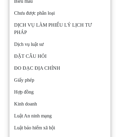
Biểu mẫu
Chưa được phân loại
DỊCH VỤ LÀM PHIẾU LÝ LỊCH TƯ
PHÁP
Dịch vụ luật sư
ĐẶT CÂU HỎI
ĐO ĐẠC ĐỊA CHÍNH
Giấy phép
Hợp đồng
Kinh doanh
Luật An ninh mạng
Luật bảo hiểm xã hội