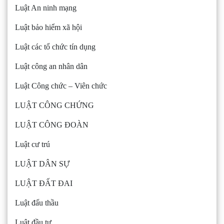
Luật An ninh mạng
Luật bảo hiểm xã hội
Luật các tổ chức tín dụng
Luật công an nhân dân
Luật Công chức – Viên chức
LUẬT CÔNG CHỨNG
LUẬT CÔNG ĐOÀN
Luật cư trú
LUẬT DÂN SỰ
LUẬT ĐẤT ĐAI
Luật đấu thầu
Luật đầu tư