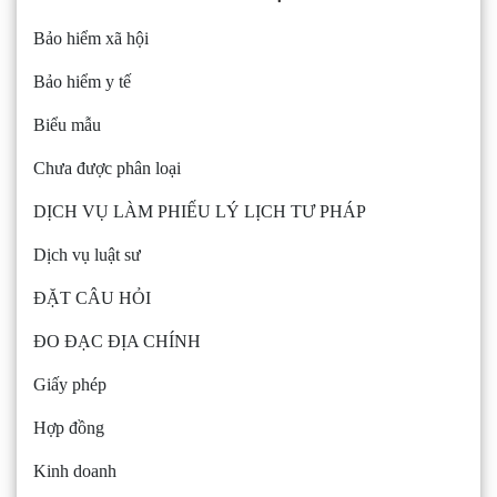
Bảo hiểm xã hội
Bảo hiểm y tế
Biểu mẫu
Chưa được phân loại
DỊCH VỤ LÀM PHIẾU LÝ LỊCH TƯ PHÁP
Dịch vụ luật sư
ĐẶT CÂU HỎI
ĐO ĐẠC ĐỊA CHÍNH
Giấy phép
Hợp đồng
Kinh doanh