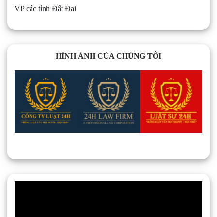
VP các tỉnh Đất Đai
HÌNH ẢNH CỦA CHÚNG TÔI
Trình
chơi
Video