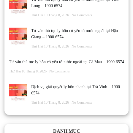
Long – 1900 6574
Thứ Hai 10 Tháng 8, 2026
No Comments
Tư vấn thủ tục ly hôn có yếu tố nước ngoài tại Hậu
Giang – 1900 6574
Thứ Hai 10 Tháng 8, 2026
No Comments
Tư vấn thủ tục ly hôn có yếu tố nước ngoài tại Cà Mau – 1900 6574
Thứ Hai 10 Tháng 8, 2026
No Comments
Dịch vụ giải quyết ly hôn nhanh tại Trà Vinh – 1900
6574
Thứ Hai 10 Tháng 8, 2026
No Comments
DANH MỤC