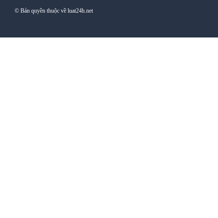
© Bản quyền thuộc về luat24h.net