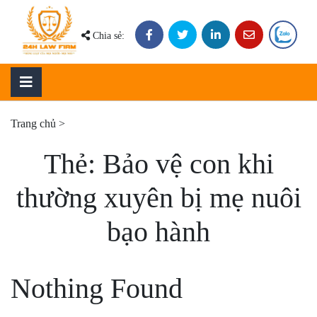
Skip
to
Chia sẻ:
content
Trang chủ
>
Thẻ:
Bảo vệ con khi
thường xuyên bị mẹ nuôi
bạo hành
Nothing Found