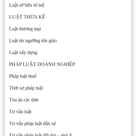
Luật sở hữu trí tuệ
LUẬT THỪA KẾ
Luật thương mại
Luật tín ngưỡng tôn giáo
Luật xây dựng
PHÁP LUẬT DOANH NGHIỆP
Pháp luật thuế
Thời sự pháp luật
Tòa án các tỉnh
Tư vấn luật
Tư vấn pháp luật dân sự
Tư vấn pháp luật đất đai – nhà ở