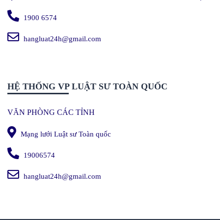
1900 6574
hangluat24h@gmail.com
HỆ THỐNG VP LUẬT SƯ TOÀN QUỐC
VĂN PHÒNG CÁC TỈNH
Mạng lưới Luật sư Toàn quốc
19006574
hangluat24h@gmail.com