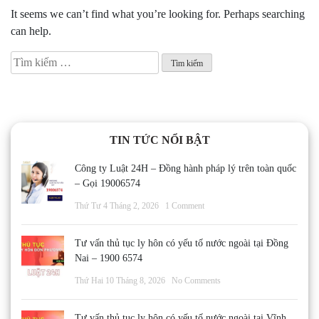
It seems we can’t find what you’re looking for. Perhaps searching
can help.
Tìm
kiếm
cho:
TIN TỨC NỔI BẬT
Công ty Luật 24H – Đồng hành pháp lý trên toàn quốc
– Gọi 19006574
Thứ Tư 4 Tháng 2, 2026
1 Comment
Tư vấn thủ tục ly hôn có yếu tố nước ngoài tại Đồng
Nai – 1900 6574
Thứ Hai 10 Tháng 8, 2026
No Comments
Tư vấn thủ tục ly hôn có yếu tố nước ngoài tại Vĩnh