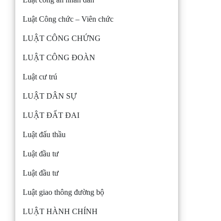
Luật Công chức – Viên chức
LUẬT CÔNG CHỨNG
LUẬT CÔNG ĐOÀN
Luật cư trú
LUẬT DÂN SỰ
LUẬT ĐẤT ĐAI
Luật đấu thầu
Luật đầu tư
Luật đầu tư
Luật giao thông đường bộ
LUẬT HÀNH CHÍNH