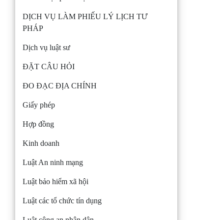
DỊCH VỤ LÀM PHIẾU LÝ LỊCH TƯ
PHÁP
Dịch vụ luật sư
ĐẶT CÂU HỎI
ĐO ĐẠC ĐỊA CHÍNH
Giấy phép
Hợp đồng
Kinh doanh
Luật An ninh mạng
Luật bảo hiểm xã hội
Luật các tổ chức tín dụng
Luật công an nhân dân