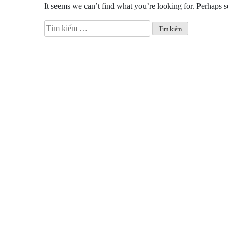
It seems we can’t find what you’re looking for. Perhaps s
Tìm
kiếm
cho: