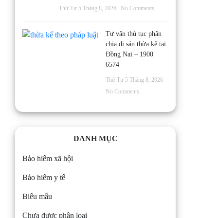
Thứ Tư 5 Tháng 8, 2026
No Comments
Tư vấn thủ tục phân
chia di sản thừa kế tại
Đồng Nai – 1900
6574
Thứ Tư 5 Tháng 8, 2026
No Comments
DANH MỤC
Bảo hiểm xã hội
Bảo hiểm y tế
Biểu mẫu
Chưa được phân loại