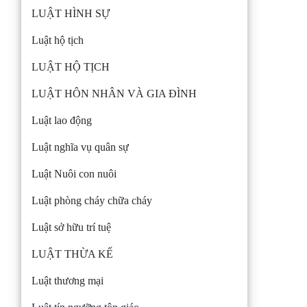
LUẬT HÌNH SỰ
Luật hộ tịch
LUẬT HỘ TỊCH
LUẬT HÔN NHÂN VÀ GIA ĐÌNH
Luật lao động
Luật nghĩa vụ quân sự
Luật Nuôi con nuôi
Luật phòng cháy chữa cháy
Luật sở hữu trí tuệ
LUẬT THỪA KẾ
Luật thương mại