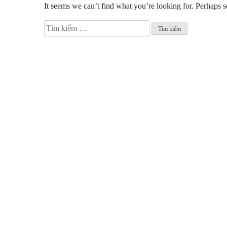
It seems we can’t find what you’re looking for. Perhaps s
Tìm
kiếm
cho: