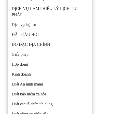
DỊCH VỤ LÀM PHIẾU LÝ LỊCH TƯ
PHÁP
Dịch vụ luật sư
ĐẶT CÂU HỎI
ĐO ĐẠC ĐỊA CHÍNH
Giấy phép
Hợp đồng
Kinh doanh
Luật An ninh mạng
Luật bảo hiểm xã hội
Luật các tổ chức tín dụng
Luật công an nhân dân