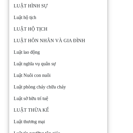
LUẬT HÌNH SỰ
Luật hộ tịch
LUẬT HỘ TỊCH
LUẬT HÔN NHÂN VÀ GIA ĐÌNH
Luật lao động
Luật nghĩa vụ quân sự
Luật Nuôi con nuôi
Luật phòng cháy chữa cháy
Luật sở hữu trí tuệ
LUẬT THỪA KẾ
Luật thương mại