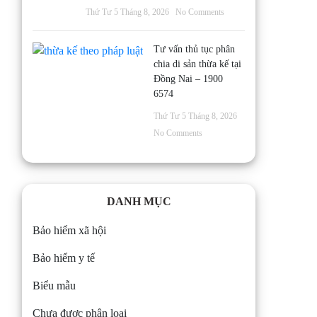
Thứ Tư 5 Tháng 8, 2026
No Comments
Tư vấn thủ tục phân
chia di sản thừa kế tại
Đồng Nai – 1900
6574
Thứ Tư 5 Tháng 8, 2026
No Comments
DANH MỤC
Bảo hiểm xã hội
Bảo hiểm y tế
Biểu mẫu
Chưa được phân loại