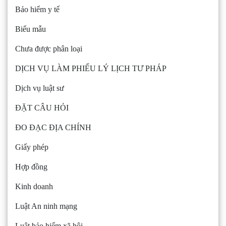
Bảo hiểm y tế
Biểu mẫu
Chưa được phân loại
DỊCH VỤ LÀM PHIẾU LÝ LỊCH TƯ PHÁP
Dịch vụ luật sư
ĐẶT CÂU HỎI
ĐO ĐẠC ĐỊA CHÍNH
Giấy phép
Hợp đồng
Kinh doanh
Luật An ninh mạng
Luật bảo hiểm xã hội