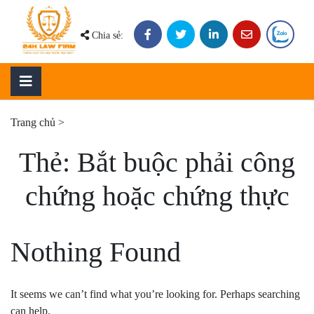
Skip
to
Chia sẻ:
content
Trang chủ
>
Thẻ:
Bắt buộc phải công
chứng hoặc chứng thực
Nothing Found
It seems we can’t find what you’re looking for. Perhaps searching
can help.