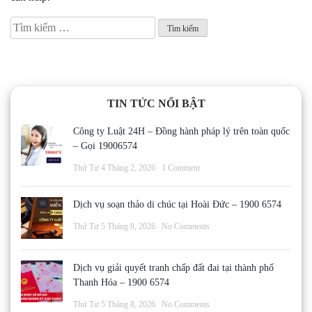
Tìm
kiếm
cho:
TIN TỨC NỔI BẬT
Công ty Luật 24H – Đồng hành pháp lý trên toàn quốc
– Gọi 19006574
Thứ Tư 4 Tháng 2, 2026
1 Comment
Dịch vụ soạn thảo di chúc tại Hoài Đức – 1900 6574
Thứ Tư 5 Tháng 8, 2026
No Comments
Dịch vụ giải quyết tranh chấp đất đai tại thành phố
Thanh Hóa – 1900 6574
Thứ Tư 5 Tháng 8, 2026
No Comments