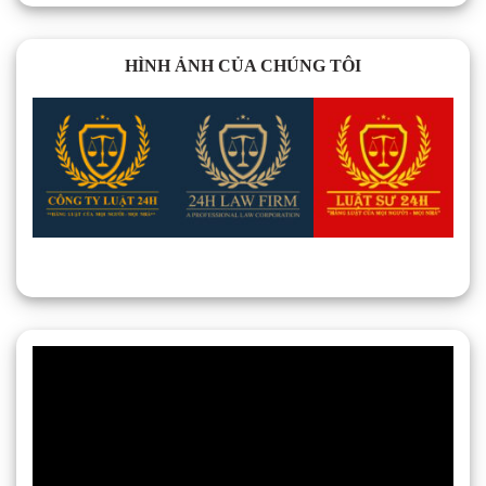
HÌNH ẢNH CỦA CHÚNG TÔI
Trình
chơi
Video