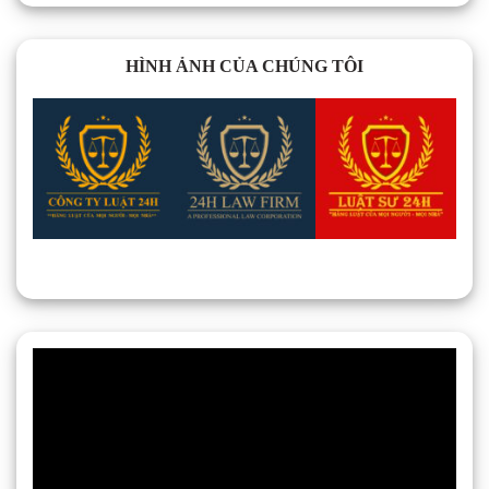
HÌNH ẢNH CỦA CHÚNG TÔI
Trình
chơi
Video