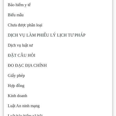
Bảo hiểm y tế
Biểu mẫu
Chưa được phân loại
DỊCH VỤ LÀM PHIẾU LÝ LỊCH TƯ PHÁP
Dịch vụ luật sư
ĐẶT CÂU HỎI
ĐO ĐẠC ĐỊA CHÍNH
Giấy phép
Hợp đồng
Kinh doanh
Luật An ninh mạng
Luật bảo hiểm xã hội