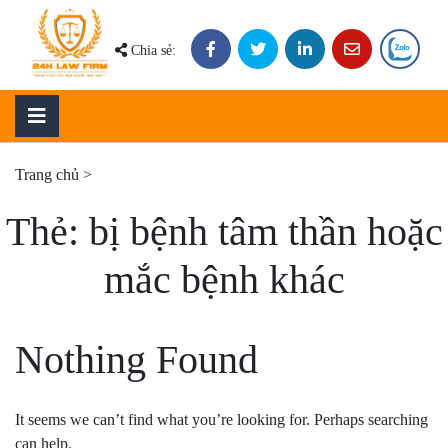
Skip
to
Chia sẻ:
content
Trang chủ
>
Thẻ:
bị bệnh tâm thần hoặc
mắc bệnh khác
Nothing Found
It seems we can’t find what you’re looking for. Perhaps searching
can help.