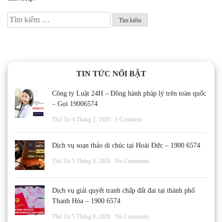
Tìm
kiếm
cho:
TIN TỨC NỔI BẬT
Công ty Luật 24H – Đồng hành pháp lý trên toàn quốc
– Gọi 19006574
Thứ Tư 4 Tháng 2, 2026
1 Comment
Dịch vụ soạn thảo di chúc tại Hoài Đức – 1900 6574
Thứ Tư 5 Tháng 8, 2026
No Comments
Dịch vụ giải quyết tranh chấp đất đai tại thành phố
Thanh Hóa – 1900 6574
Thứ Tư 5 Tháng 8, 2026
No Comments