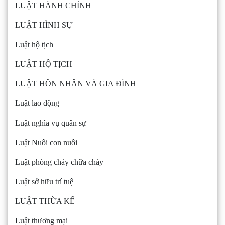
LUẬT HÀNH CHÍNH
LUẬT HÌNH SỰ
Luật hộ tịch
LUẬT HỘ TỊCH
LUẬT HÔN NHÂN VÀ GIA ĐÌNH
Luật lao động
Luật nghĩa vụ quân sự
Luật Nuôi con nuôi
Luật phòng cháy chữa cháy
Luật sở hữu trí tuệ
LUẬT THỪA KẾ
Luật thương mại