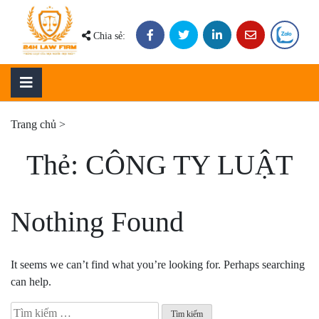
Skip
to
Chia sẻ:
content
Trang chủ
>
Thẻ:
CÔNG TY LUẬT
Nothing Found
It seems we can’t find what you’re looking for. Perhaps searching
can help.
Tìm