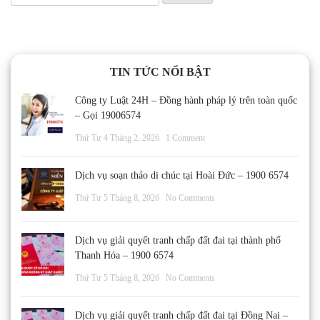
kiếm
cho:
TIN TỨC NỔI BẬT
Công ty Luật 24H – Đồng hành pháp lý trên toàn quốc
– Gọi 19006574
Thứ Tư 4 Tháng 2, 2026
1 Comment
Dịch vụ soạn thảo di chúc tại Hoài Đức – 1900 6574
Thứ Tư 5 Tháng 8, 2026
No Comments
Dịch vụ giải quyết tranh chấp đất đai tại thành phố
Thanh Hóa – 1900 6574
Thứ Tư 5 Tháng 8, 2026
No Comments
Dịch vụ giải quyết tranh chấp đất đai tại Đồng Nai –