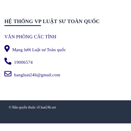
HỆ THỐNG VP LUẬT SƯ TOÀN QUỐC
VĂN PHÒNG CÁC TỈNH
Mạng lưới Luật sư Toàn quốc
19006574
hangluat24h@gmail.com
© Bản quyền thuộc về luat24h.net