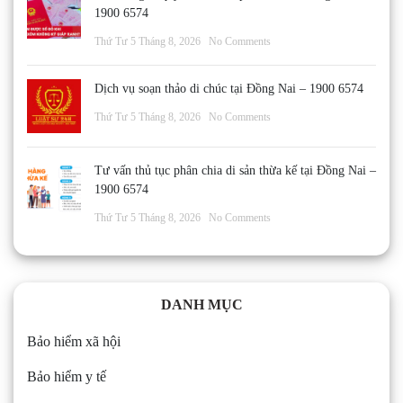
1900 6574
Thứ Tư 5 Tháng 8, 2026
No Comments
Dịch vụ soạn thảo di chúc tại Đồng Nai – 1900 6574
Thứ Tư 5 Tháng 8, 2026
No Comments
Tư vấn thủ tục phân chia di sản thừa kế tại Đồng Nai –
1900 6574
Thứ Tư 5 Tháng 8, 2026
No Comments
DANH MỤC
Bảo hiểm xã hội
Bảo hiểm y tế