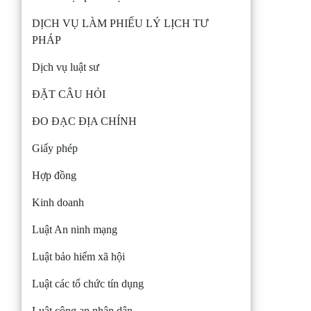
DỊCH VỤ LÀM PHIẾU LÝ LỊCH TƯ
PHÁP
Dịch vụ luật sư
ĐẶT CÂU HỎI
ĐO ĐẠC ĐỊA CHÍNH
Giấy phép
Hợp đồng
Kinh doanh
Luật An ninh mạng
Luật bảo hiểm xã hội
Luật các tổ chức tín dụng
Luật công an nhân dân