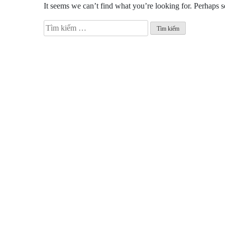
It seems we can’t find what you’re looking for. Perhaps s
Tìm
kiếm
cho: