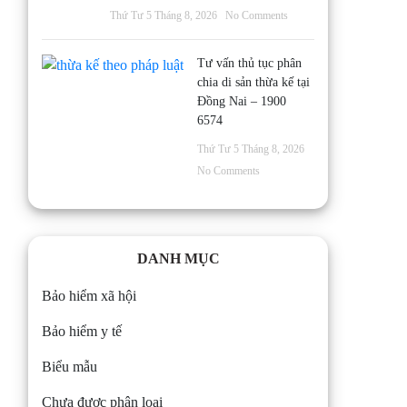
Thứ Tư 5 Tháng 8, 2026
No Comments
Tư vấn thủ tục phân
chia di sản thừa kế tại
Đồng Nai – 1900
6574
Thứ Tư 5 Tháng 8, 2026
No Comments
DANH MỤC
Bảo hiểm xã hội
Bảo hiểm y tế
Biểu mẫu
Chưa được phân loại