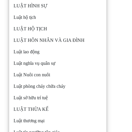
LUẬT HÌNH SỰ
Luật hộ tịch
LUẬT HỘ TỊCH
LUẬT HÔN NHÂN VÀ GIA ĐÌNH
Luật lao động
Luật nghĩa vụ quân sự
Luật Nuôi con nuôi
Luật phòng cháy chữa cháy
Luật sở hữu trí tuệ
LUẬT THỪA KẾ
Luật thương mại