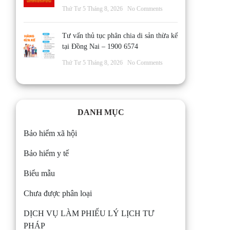
Thứ Tư 5 Tháng 8, 2026
No Comments
Tư vấn thủ tục phân chia di sản thừa kế
tại Đồng Nai – 1900 6574
Thứ Tư 5 Tháng 8, 2026
No Comments
DANH MỤC
Bảo hiểm xã hội
Bảo hiểm y tế
Biểu mẫu
Chưa được phân loại
DỊCH VỤ LÀM PHIẾU LÝ LỊCH TƯ
PHÁP