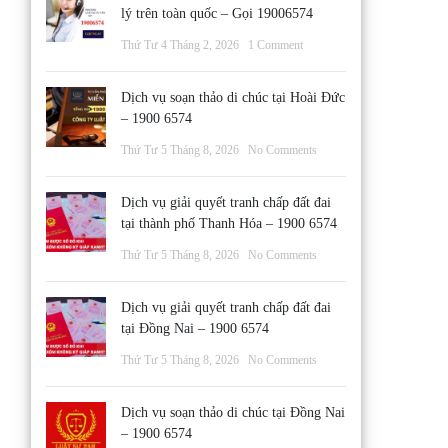
lý trên toàn quốc – Gọi 19006574
Thứ Tư 4 Tháng 2, 2026
1 Comment
Dịch vụ soạn thảo di chúc tại Hoài Đức
– 1900 6574
Thứ Tư 5 Tháng 8, 2026
No Comments
Dịch vụ giải quyết tranh chấp đất đai
tại thành phố Thanh Hóa – 1900 6574
Thứ Tư 5 Tháng 8, 2026
No Comments
Dịch vụ giải quyết tranh chấp đất đai
tại Đồng Nai – 1900 6574
Thứ Tư 5 Tháng 8, 2026
No Comments
Dịch vụ soạn thảo di chúc tại Đồng Nai
– 1900 6574