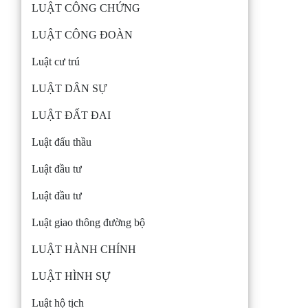
LUẬT CÔNG CHỨNG
LUẬT CÔNG ĐOÀN
Luật cư trú
LUẬT DÂN SỰ
LUẬT ĐẤT ĐAI
Luật đấu thầu
Luật đầu tư
Luật đầu tư
Luật giao thông đường bộ
LUẬT HÀNH CHÍNH
LUẬT HÌNH SỰ
Luật hộ tịch