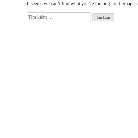
It seems we can’t find what you’re looking for. Perhaps s
Tìm
kiếm
cho: