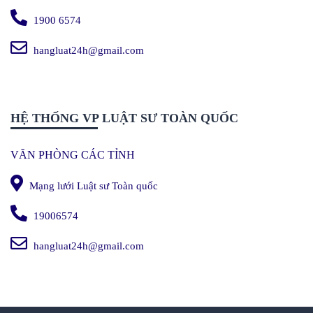
1900 6574
hangluat24h@gmail.com
HỆ THỐNG VP LUẬT SƯ TOÀN QUỐC
VĂN PHÒNG CÁC TỈNH
Mạng lưới Luật sư Toàn quốc
19006574
hangluat24h@gmail.com