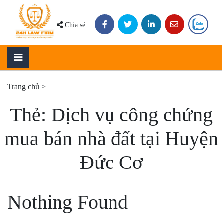
Skip
to
Chia sẻ:
content
Trang chủ
>
Thẻ:
Dịch vụ công chứng
mua bán nhà đất tại Huyện
Đức Cơ
Nothing Found