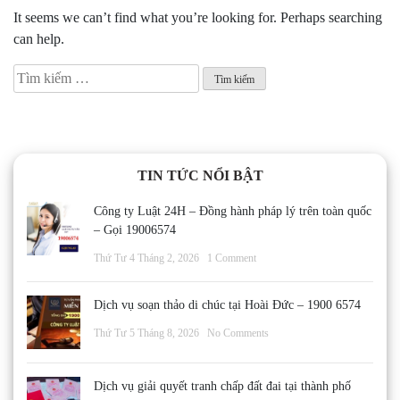
It seems we can’t find what you’re looking for. Perhaps searching
can help.
Tìm
kiếm
cho:
TIN TỨC NỔI BẬT
Công ty Luật 24H – Đồng hành pháp lý trên toàn quốc
– Gọi 19006574
Thứ Tư 4 Tháng 2, 2026
1 Comment
Dịch vụ soạn thảo di chúc tại Hoài Đức – 1900 6574
Thứ Tư 5 Tháng 8, 2026
No Comments
Dịch vụ giải quyết tranh chấp đất đai tại thành phố