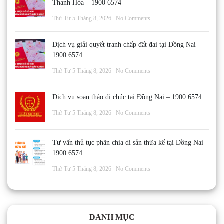
Thanh Hóa – 1900 6574
Thứ Tư 5 Tháng 8, 2026
No Comments
Dịch vụ giải quyết tranh chấp đất đai tại Đồng Nai –
1900 6574
Thứ Tư 5 Tháng 8, 2026
No Comments
Dịch vụ soạn thảo di chúc tại Đồng Nai – 1900 6574
Thứ Tư 5 Tháng 8, 2026
No Comments
Tư vấn thủ tục phân chia di sản thừa kế tại Đồng Nai –
1900 6574
Thứ Tư 5 Tháng 8, 2026
No Comments
DANH MỤC