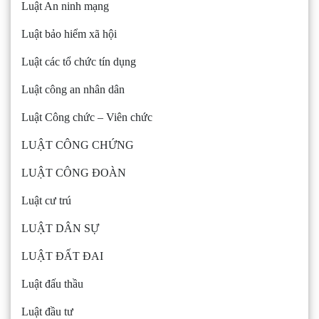
Luật An ninh mạng
Luật bảo hiểm xã hội
Luật các tổ chức tín dụng
Luật công an nhân dân
Luật Công chức – Viên chức
LUẬT CÔNG CHỨNG
LUẬT CÔNG ĐOÀN
Luật cư trú
LUẬT DÂN SỰ
LUẬT ĐẤT ĐAI
Luật đấu thầu
Luật đầu tư