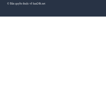
© Bản quyền thuộc về luat24h.net