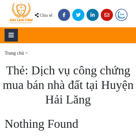
Skip
to
Chia sẻ:
content
Trang chủ
>
Thẻ:
Dịch vụ công chứng
mua bán nhà đất tại Huyện
Hải Lăng
Nothing Found