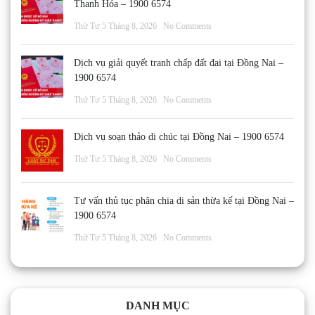
Thanh Hóa – 1900 6574
Thứ Tư 5 Tháng 8, 2026
No Comments
Dịch vụ giải quyết tranh chấp đất đai tại Đồng Nai –
1900 6574
Thứ Tư 5 Tháng 8, 2026
No Comments
Dịch vụ soạn thảo di chúc tại Đồng Nai – 1900 6574
Thứ Tư 5 Tháng 8, 2026
No Comments
Tư vấn thủ tục phân chia di sản thừa kế tại Đồng Nai –
1900 6574
Thứ Tư 5 Tháng 8, 2026
No Comments
DANH MỤC