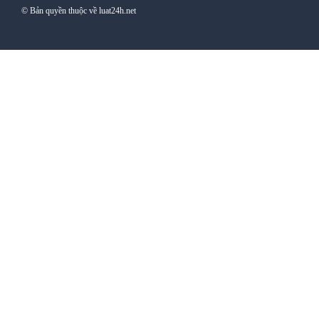
© Bản quyền thuộc về luat24h.net