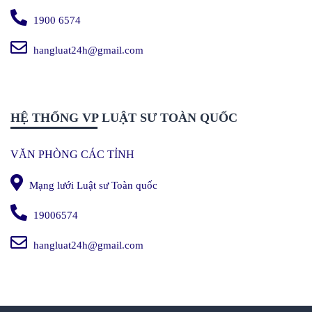
1900 6574
hangluat24h@gmail.com
HỆ THỐNG VP LUẬT SƯ TOÀN QUỐC
VĂN PHÒNG CÁC TỈNH
Mạng lưới Luật sư Toàn quốc
19006574
hangluat24h@gmail.com