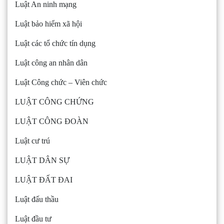
Luật An ninh mạng
Luật bảo hiểm xã hội
Luật các tổ chức tín dụng
Luật công an nhân dân
Luật Công chức – Viên chức
LUẬT CÔNG CHỨNG
LUẬT CÔNG ĐOÀN
Luật cư trú
LUẬT DÂN SỰ
LUẬT ĐẤT ĐAI
Luật đấu thầu
Luật đầu tư