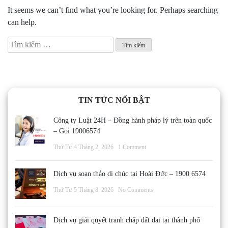
It seems we can’t find what you’re looking for. Perhaps searching
can help.
Tìm
kiếm
cho:
TIN TỨC NỔI BẬT
Công ty Luật 24H – Đồng hành pháp lý trên toàn quốc
– Gọi 19006574
Thứ Tư 4 Tháng 2, 2026
1 Comment
Dịch vụ soạn thảo di chúc tại Hoài Đức – 1900 6574
Thứ Tư 5 Tháng 8, 2026
No Comments
Dịch vụ giải quyết tranh chấp đất đai tại thành phố